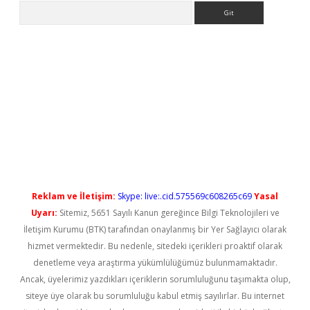
Arama
sino
Reklam ve İletişim:
Skype: live:.cid.575569c608265c69
Yasal
Uyarı:
Sitemiz, 5651 Sayılı Kanun gereğince Bilgi Teknolojileri ve
İletişim Kurumu (BTK) tarafından onaylanmış bir Yer Sağlayıcı olarak
hizmet vermektedir. Bu nedenle, sitedeki içerikleri proaktif olarak
denetleme veya araştırma yükümlülüğümüz bulunmamaktadır.
Ancak, üyelerimiz yazdıkları içeriklerin sorumluluğunu taşımakta olup,
siteye üye olarak bu sorumluluğu kabul etmiş sayılırlar. Bu internet