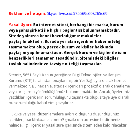
Reklam ve İletişim:
Skype: live:.cid.575569c608265c69
Yasal Uyarı:
Bu internet sitesi, herhangi bir marka, kurum
veya şahıs şirketi ile hiçbir bağlantısı bulunmamaktadır.
Sitede yalnızca kendi hazırladığımız makaleler
paylaşılmaktadır. Burada yer alan içerikler haber niteliği
taşımamakta olup, gerçek kurum ve kişiler hakkında
paylaşım yapılmamaktadır. Gerçek kurum ve kişiler ile isim
benzerlikleri tamamen tesadüfidir. Sitemizdeki bilgiler
taslak halindedir ve tavsiye niteliği taşımazlar.
Sitemiz, 5651 Sayılı Kanun gereğince Bilgi Teknolojileri ve İletişim
Kurumu (BTK) tarafından onaylanmış bir Yer Sağlayıcı olarak hizmet
vermektedir. Bu nedenle, sitedeki içerikleri proaktif olarak denetleme
veya araştırma yükümlülüğümüz bulunmamaktadır. Ancak, üyelerimiz
yazdıkları içeriklerin sorumluluğunu taşımakta olup, siteye üye olarak
bu sorumluluğu kabul etmiş sayılırlar.
Hukuka ve yasal düzenlemelere aykırı olduğunu düşündüğünüz
içerikleri,
backlinkpanelicomtr@gmail.com
adresine bildirmeniz
halinde, ilgili içerikler yasal süre içerisinde sitemizden kaldırılacaktır.