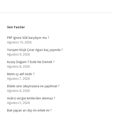
Sidebar
Son Yazılar
PRP iğnesi SGK karşılıyor mu ?
Ağustos 10, 2026
Yürüyen Köşk Çınar Ağacı kaç yaşında ?
Ağustos 9, 2026
Kuzey Düğüm 7 Evde Ne Demek ?
Ağustos 8, 2026
Metin içi atıf nedir ?
Ağustos 7, 2026
Eldeki sinir sıkışmasına ne yapılmalı ?
Ağustos 6, 2026
Avârız vergisi kimlerden alınmaz ?
Ağustos 5, 2026
Balı yapan arı dişi mi erkek mi ?