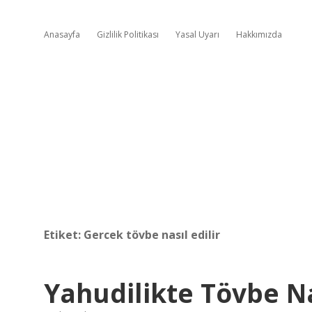
Anasayfa
Gizlilik Politikası
Yasal Uyarı
Hakkımızda
Etiket:
Gercek tövbe nasıl edilir
Yahudilikte Tövbe Nas