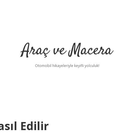
Araç ve Macera
Otomobil hikayeleriyle keyifli yolculuk!
ıl Edilir