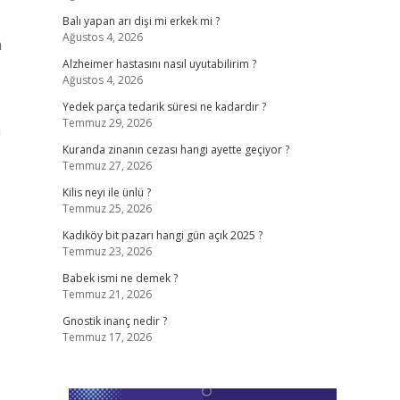
Balı yapan arı dişi mi erkek mi ?
Ağustos 4, 2026
a
Alzheimer hastasını nasıl uyutabilirim ?
Ağustos 4, 2026
Yedek parça tedarik süresi ne kadardır ?
Temmuz 29, 2026
a
Kuranda zinanın cezası hangi ayette geçiyor ?
Temmuz 27, 2026
Kilis neyi ile ünlü ?
Temmuz 25, 2026
Kadıköy bit pazarı hangi gün açık 2025 ?
Temmuz 23, 2026
Babek ismi ne demek ?
Temmuz 21, 2026
Gnostik inanç nedir ?
Temmuz 17, 2026