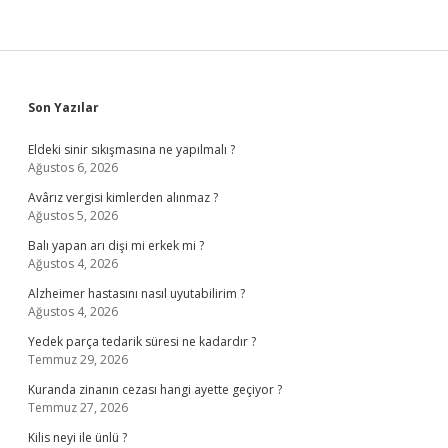
Sidebar
Son Yazılar
Eldeki sinir sıkışmasına ne yapılmalı ?
Ağustos 6, 2026
Avârız vergisi kimlerden alınmaz ?
Ağustos 5, 2026
Balı yapan arı dişi mi erkek mi ?
Ağustos 4, 2026
Alzheimer hastasını nasıl uyutabilirim ?
Ağustos 4, 2026
Yedek parça tedarik süresi ne kadardır ?
Temmuz 29, 2026
Kuranda zinanın cezası hangi ayette geçiyor ?
Temmuz 27, 2026
Kilis neyi ile ünlü ?