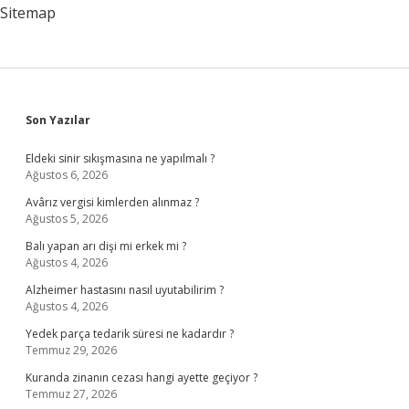
Olur
Sitemap
Mu
Sidebar
Son Yazılar
Eldeki sinir sıkışmasına ne yapılmalı ?
Ağustos 6, 2026
Avârız vergisi kimlerden alınmaz ?
Ağustos 5, 2026
Balı yapan arı dişi mi erkek mi ?
Ağustos 4, 2026
Alzheimer hastasını nasıl uyutabilirim ?
Ağustos 4, 2026
Yedek parça tedarik süresi ne kadardır ?
Temmuz 29, 2026
Kuranda zinanın cezası hangi ayette geçiyor ?
Temmuz 27, 2026