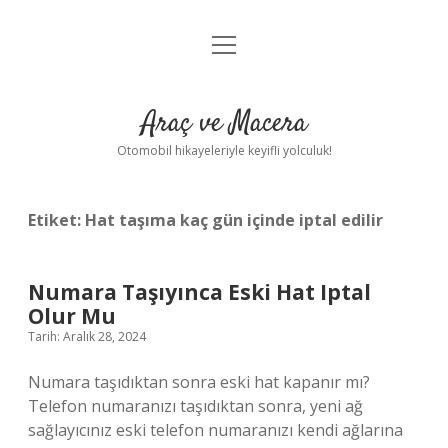
menüyü
Anasayfa
aç
Gizlilik Politikası
Araç ve Macera
Yasal Uyarı
Otomobil hikayeleriyle keyifli yolculuk!
Hakkımızda
Etiket:
Hat taşıma kaç gün içinde iptal edilir
Numara Taşıyınca Eski Hat Iptal
Olur Mu
Tarih: Aralık 28, 2024
Numara taşıdıktan sonra eski hat kapanır mı?
Telefon numaranızı taşıdıktan sonra, yeni ağ
sağlayıcınız eski telefon numaranızı kendi ağlarına