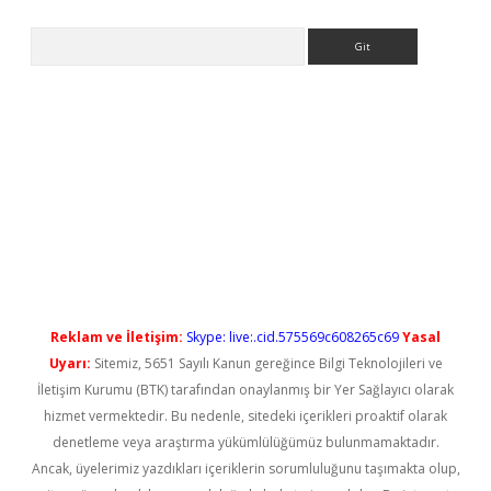
Arama
ilbet casino
Reklam ve İletişim:
Skype: live:.cid.575569c608265c69
Yasal
Uyarı:
Sitemiz, 5651 Sayılı Kanun gereğince Bilgi Teknolojileri ve
İletişim Kurumu (BTK) tarafından onaylanmış bir Yer Sağlayıcı olarak
hizmet vermektedir. Bu nedenle, sitedeki içerikleri proaktif olarak
denetleme veya araştırma yükümlülüğümüz bulunmamaktadır.
Ancak, üyelerimiz yazdıkları içeriklerin sorumluluğunu taşımakta olup,