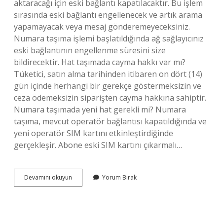
aktaracağı için eski bağlantı kapatılacaktır. Bu işlem
sırasında eski bağlantı engellenecek ve artık arama
yapamayacak veya mesaj gönderemeyeceksiniz.
Numara taşıma işlemi başlatıldığında ağ sağlayıcınız
eski bağlantının engellenme süresini size
bildirecektir. Hat taşımada cayma hakkı var mı?
Tüketici, satın alma tarihinden itibaren on dört (14)
gün içinde herhangi bir gerekçe göstermeksizin ve
ceza ödemeksizin siparişten cayma hakkına sahiptir.
Numara taşımada yeni hat gerekli mi? Numara
taşıma, mevcut operatör bağlantısı kapatıldığında ve
yeni operatör SIM kartını etkinleştirdiğinde
gerçekleşir. Abone eski SIM kartını çıkarmalı…
Numara
Devamını okuyun
Yorum Bırak
Taşıyınca
Eski
Hat
Iptal