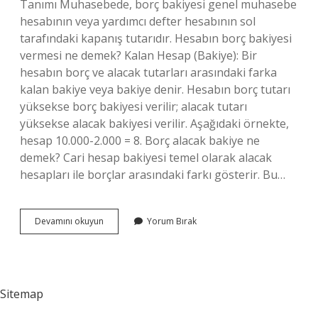
Tanımı Muhasebede, borç bakiyesi genel muhasebe
hesabının veya yardımcı defter hesabının sol
tarafındaki kapanış tutarıdır. Hesabın borç bakiyesi
vermesi ne demek? Kalan Hesap (Bakiye): Bir
hesabın borç ve alacak tutarları arasındaki farka
kalan bakiye veya bakiye denir. Hesabın borç tutarı
yüksekse borç bakiyesi verilir; alacak tutarı
yüksekse alacak bakiyesi verilir. Aşağıdaki örnekte,
hesap 10.000-2.000 = 8. Borç alacak bakiye ne
demek? Cari hesap bakiyesi temel olarak alacak
hesapları ile borçlar arasındaki farkı gösterir. Bu…
Borç
Devamını okuyun
Yorum Bırak
Bakiyesi
Ne
Anlama
Gelir
Sitemap