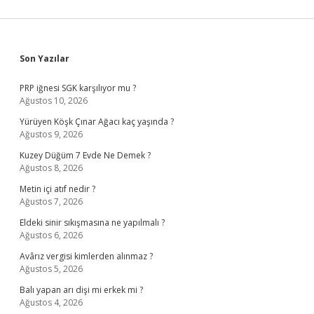
Sidebar
Son Yazılar
PRP iğnesi SGK karşılıyor mu ?
Ağustos 10, 2026
Yürüyen Köşk Çınar Ağacı kaç yaşında ?
Ağustos 9, 2026
Kuzey Düğüm 7 Evde Ne Demek ?
Ağustos 8, 2026
Metin içi atıf nedir ?
Ağustos 7, 2026
Eldeki sinir sıkışmasına ne yapılmalı ?
Ağustos 6, 2026
Avârız vergisi kimlerden alınmaz ?
Ağustos 5, 2026
Balı yapan arı dişi mi erkek mi ?
Ağustos 4, 2026