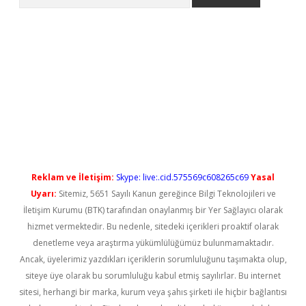
o
Reklam ve İletişim:
Skype: live:.cid.575569c608265c69
Yasal
Uyarı:
Sitemiz, 5651 Sayılı Kanun gereğince Bilgi Teknolojileri ve
İletişim Kurumu (BTK) tarafından onaylanmış bir Yer Sağlayıcı olarak
hizmet vermektedir. Bu nedenle, sitedeki içerikleri proaktif olarak
denetleme veya araştırma yükümlülüğümüz bulunmamaktadır.
Ancak, üyelerimiz yazdıkları içeriklerin sorumluluğunu taşımakta olup,
siteye üye olarak bu sorumluluğu kabul etmiş sayılırlar. Bu internet
sitesi, herhangi bir marka, kurum veya şahıs şirketi ile hiçbir bağlantısı