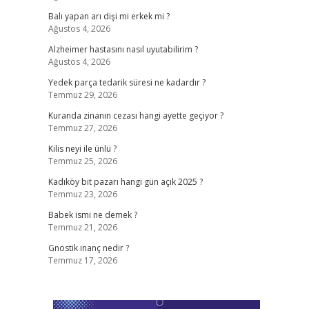
Balı yapan arı dişi mi erkek mi ?
Ağustos 4, 2026
Alzheimer hastasını nasıl uyutabilirim ?
Ağustos 4, 2026
Yedek parça tedarik süresi ne kadardır ?
Temmuz 29, 2026
Kuranda zinanın cezası hangi ayette geçiyor ?
Temmuz 27, 2026
Kilis neyi ile ünlü ?
Temmuz 25, 2026
Kadıköy bit pazarı hangi gün açık 2025 ?
Temmuz 23, 2026
Babek ismi ne demek ?
Temmuz 21, 2026
Gnostik inanç nedir ?
Temmuz 17, 2026