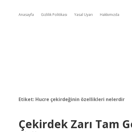
Anasayfa
Gizlilik Politikası
Yasal Uyarı
Hakkımızda
Etiket:
Hucre çekirdeğinin özellikleri nelerdir
Çekirdek Zarı Tam G