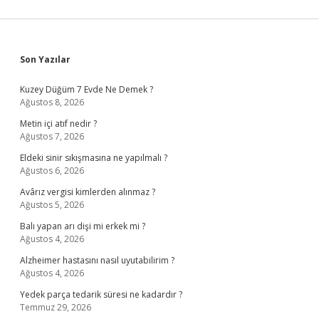
Sidebar
Son Yazılar
Kuzey Düğüm 7 Evde Ne Demek ?
Ağustos 8, 2026
Metin içi atıf nedir ?
Ağustos 7, 2026
Eldeki sinir sıkışmasına ne yapılmalı ?
Ağustos 6, 2026
Avârız vergisi kimlerden alınmaz ?
Ağustos 5, 2026
Balı yapan arı dişi mi erkek mi ?
Ağustos 4, 2026
Alzheimer hastasını nasıl uyutabilirim ?
Ağustos 4, 2026
Yedek parça tedarik süresi ne kadardır ?
Temmuz 29, 2026