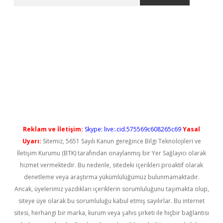
ilbet casino
Reklam ve İletişim:
Skype: live:.cid.575569c608265c69
Yasal
Uyarı:
Sitemiz, 5651 Sayılı Kanun gereğince Bilgi Teknolojileri ve
İletişim Kurumu (BTK) tarafından onaylanmış bir Yer Sağlayıcı olarak
hizmet vermektedir. Bu nedenle, sitedeki içerikleri proaktif olarak
denetleme veya araştırma yükümlülüğümüz bulunmamaktadır.
Ancak, üyelerimiz yazdıkları içeriklerin sorumluluğunu taşımakta olup,
siteye üye olarak bu sorumluluğu kabul etmiş sayılırlar. Bu internet
sitesi, herhangi bir marka, kurum veya şahıs şirketi ile hiçbir bağlantısı