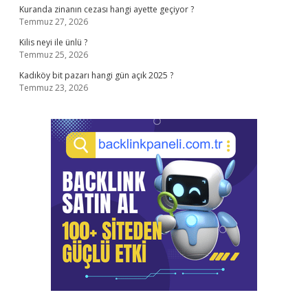
Kuranda zinanın cezası hangi ayette geçiyor ?
Temmuz 27, 2026
Kilis neyi ile ünlü ?
Temmuz 25, 2026
Kadıköy bit pazarı hangi gün açık 2025 ?
Temmuz 23, 2026