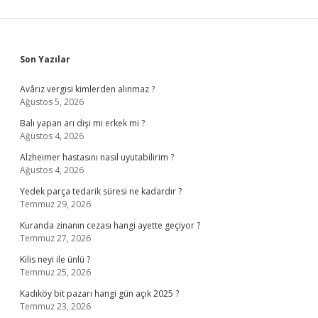
Sidebar
Son Yazılar
Avârız vergisi kimlerden alınmaz ?
Ağustos 5, 2026
Balı yapan arı dişi mi erkek mi ?
Ağustos 4, 2026
Alzheimer hastasını nasıl uyutabilirim ?
Ağustos 4, 2026
Yedek parça tedarik süresi ne kadardır ?
Temmuz 29, 2026
Kuranda zinanın cezası hangi ayette geçiyor ?
Temmuz 27, 2026
Kilis neyi ile ünlü ?
Temmuz 25, 2026
Kadıköy bit pazarı hangi gün açık 2025 ?
Temmuz 23, 2026