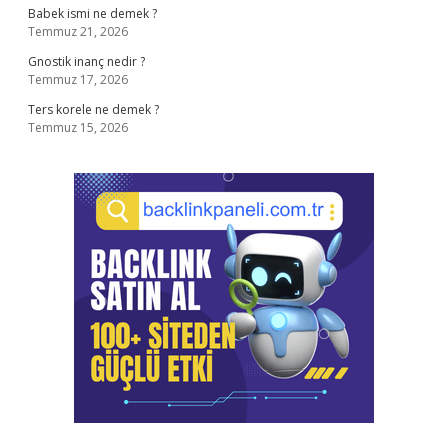
Babek ismi ne demek ?
Temmuz 21, 2026
Gnostik inanç nedir ?
Temmuz 17, 2026
Ters korele ne demek ?
Temmuz 15, 2026