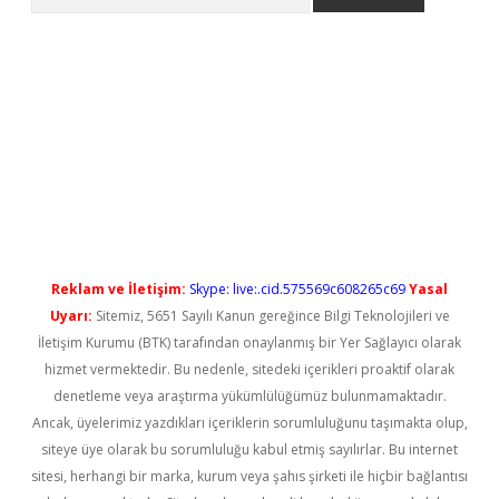
ilbet casino
Reklam ve İletişim:
Skype: live:.cid.575569c608265c69
Yasal
Uyarı:
Sitemiz, 5651 Sayılı Kanun gereğince Bilgi Teknolojileri ve
İletişim Kurumu (BTK) tarafından onaylanmış bir Yer Sağlayıcı olarak
hizmet vermektedir. Bu nedenle, sitedeki içerikleri proaktif olarak
denetleme veya araştırma yükümlülüğümüz bulunmamaktadır.
Ancak, üyelerimiz yazdıkları içeriklerin sorumluluğunu taşımakta olup,
siteye üye olarak bu sorumluluğu kabul etmiş sayılırlar. Bu internet
sitesi, herhangi bir marka, kurum veya şahıs şirketi ile hiçbir bağlantısı