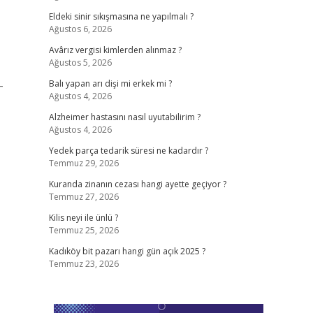
Eldeki sinir sıkışmasına ne yapılmalı ?
Ağustos 6, 2026
Avârız vergisi kimlerden alınmaz ?
Ağustos 5, 2026
–
Balı yapan arı dişi mi erkek mi ?
Ağustos 4, 2026
Alzheimer hastasını nasıl uyutabilirim ?
Ağustos 4, 2026
Yedek parça tedarik süresi ne kadardır ?
Temmuz 29, 2026
Kuranda zinanın cezası hangi ayette geçiyor ?
Temmuz 27, 2026
Kilis neyi ile ünlü ?
Temmuz 25, 2026
Kadıköy bit pazarı hangi gün açık 2025 ?
Temmuz 23, 2026