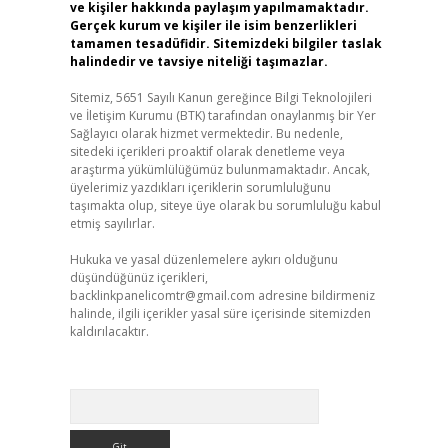
ve kişiler hakkında paylaşım yapılmamaktadır.
Gerçek kurum ve kişiler ile isim benzerlikleri
tamamen tesadüfidir. Sitemizdeki bilgiler taslak
halindedir ve tavsiye niteliği taşımazlar.
Sitemiz, 5651 Sayılı Kanun gereğince Bilgi Teknolojileri
ve İletişim Kurumu (BTK) tarafından onaylanmış bir Yer
Sağlayıcı olarak hizmet vermektedir. Bu nedenle,
sitedeki içerikleri proaktif olarak denetleme veya
araştırma yükümlülüğümüz bulunmamaktadır. Ancak,
üyelerimiz yazdıkları içeriklerin sorumluluğunu
taşımakta olup, siteye üye olarak bu sorumluluğu kabul
etmiş sayılırlar.
Hukuka ve yasal düzenlemelere aykırı olduğunu
düşündüğünüz içerikleri,
backlinkpanelicomtr@gmail.com
adresine bildirmeniz
halinde, ilgili içerikler yasal süre içerisinde sitemizden
kaldırılacaktır.
Arama