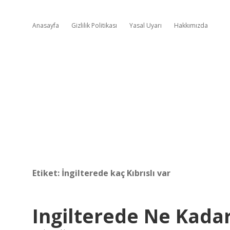
Anasayfa
Gizlilik Politikası
Yasal Uyarı
Hakkımızda
Etiket:
İngilterede kaç Kıbrıslı var
Ingilterede Ne Kada