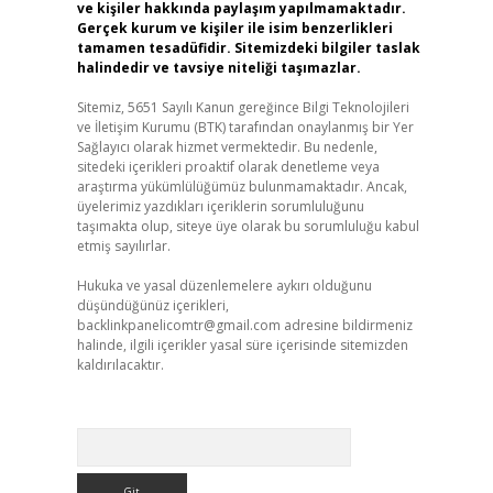
ve kişiler hakkında paylaşım yapılmamaktadır.
Gerçek kurum ve kişiler ile isim benzerlikleri
tamamen tesadüfidir. Sitemizdeki bilgiler taslak
halindedir ve tavsiye niteliği taşımazlar.
Sitemiz, 5651 Sayılı Kanun gereğince Bilgi Teknolojileri
ve İletişim Kurumu (BTK) tarafından onaylanmış bir Yer
Sağlayıcı olarak hizmet vermektedir. Bu nedenle,
sitedeki içerikleri proaktif olarak denetleme veya
araştırma yükümlülüğümüz bulunmamaktadır. Ancak,
üyelerimiz yazdıkları içeriklerin sorumluluğunu
taşımakta olup, siteye üye olarak bu sorumluluğu kabul
etmiş sayılırlar.
Hukuka ve yasal düzenlemelere aykırı olduğunu
düşündüğünüz içerikleri,
backlinkpanelicomtr@gmail.com
adresine bildirmeniz
halinde, ilgili içerikler yasal süre içerisinde sitemizden
kaldırılacaktır.
Arama