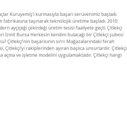
çlar Kuruyemiş’i kurmasıyla başarı serüvenimiz başladı.
 fabrikasına taşınarak teknolojik üretime başladı. 2010:
n ayçiçeği çekirdeği üretim tesisi faaliyete geçti. Çitlekçi
i İzmit Bursa Herkesin kendini bulacağı bir Çitlekçi şubesi
mu? Çitlekçi’nin başarısının sırrı: Mağazalarındaki ferah
 Çitlekçi’yi rakiplerinden ayıran başlıca unsurlardır. Çitlekçi
 açma ve işletme modelini uygulamaktadır. Çitlekçi hangi