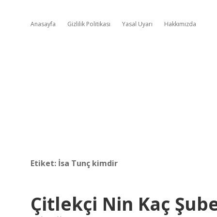
Anasayfa
Gizlilik Politikası
Yasal Uyarı
Hakkımızda
Etiket:
İsa Tunç kimdir
Çitlekçi Nin Kaç Şube