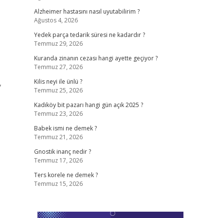
Alzheimer hastasını nasıl uyutabilirim ?
Ağustos 4, 2026
Yedek parça tedarik süresi ne kadardır ?
Temmuz 29, 2026
Kuranda zinanın cezası hangi ayette geçiyor ?
Temmuz 27, 2026
,
Kilis neyi ile ünlü ?
Temmuz 25, 2026
Kadıköy bit pazarı hangi gün açık 2025 ?
Temmuz 23, 2026
Babek ismi ne demek ?
Temmuz 21, 2026
Gnostik inanç nedir ?
Temmuz 17, 2026
Ters korele ne demek ?
Temmuz 15, 2026