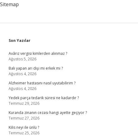
Sitemap
Sidebar
Son Yazılar
Avârız vergisi kimlerden alınmaz ?
Ağustos 5, 2026
Balı yapan arı dişi mi erkek mi ?
Ağustos 4, 2026
Alzheimer hastasını nasıl uyutabilirim ?
Ağustos 4, 2026
Yedek parça tedarik süresi ne kadardır ?
Temmuz 29, 2026
Kuranda zinanın cezası hangi ayette geçiyor ?
Temmuz 27, 2026
Kilis neyi ile ünlü ?
Temmuz 25, 2026