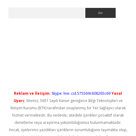
Arama
ilbet casino
Reklam ve İletişim:
Skype: live:.cid.575569c608265c69
Yasal
Uyarı:
Sitemiz, 5651 Sayılı Kanun gereğince Bilgi Teknolojileri ve
İletişim Kurumu (BTK) tarafından onaylanmış bir Yer Sağlayıcı olarak
hizmet vermektedir. Bu nedenle, sitedeki içerikleri proaktif olarak
denetleme veya araştırma yükümlülüğümüz bulunmamaktadır.
Ancak, üyelerimiz yazdıkları içeriklerin sorumluluğunu taşımakta olup,