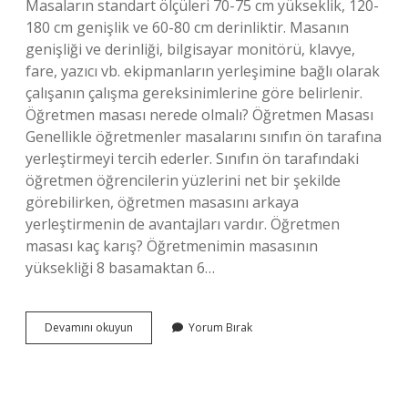
Masaların standart ölçüleri 70-75 cm yükseklik, 120-
180 cm genişlik ve 60-80 cm derinliktir. Masanın
genişliği ve derinliği, bilgisayar monitörü, klavye,
fare, yazıcı vb. ekipmanların yerleşimine bağlı olarak
çalışanın çalışma gereksinimlerine göre belirlenir.
Öğretmen masası nerede olmalı? Öğretmen Masası
Genellikle öğretmenler masalarını sınıfın ön tarafına
yerleştirmeyi tercih ederler. Sınıfın ön tarafındaki
öğretmen öğrencilerin yüzlerini net bir şekilde
görebilirken, öğretmen masasını arkaya
yerleştirmenin de avantajları vardır. Öğretmen
masası kaç karış? Öğretmenimin masasının
yüksekliği 8 basamaktan 6…
Öğretmen
Devamını okuyun
Yorum Bırak
Masası
Kaç
Metredir