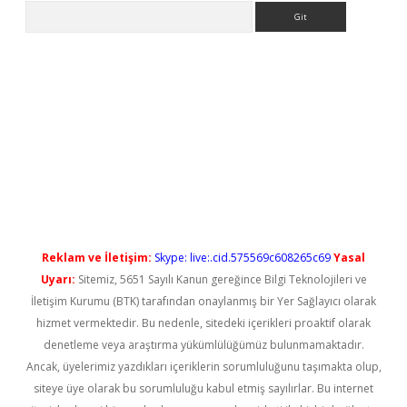
Arama
o
Reklam ve İletişim:
Skype: live:.cid.575569c608265c69
Yasal
Uyarı:
Sitemiz, 5651 Sayılı Kanun gereğince Bilgi Teknolojileri ve
İletişim Kurumu (BTK) tarafından onaylanmış bir Yer Sağlayıcı olarak
hizmet vermektedir. Bu nedenle, sitedeki içerikleri proaktif olarak
denetleme veya araştırma yükümlülüğümüz bulunmamaktadır.
Ancak, üyelerimiz yazdıkları içeriklerin sorumluluğunu taşımakta olup,
siteye üye olarak bu sorumluluğu kabul etmiş sayılırlar. Bu internet