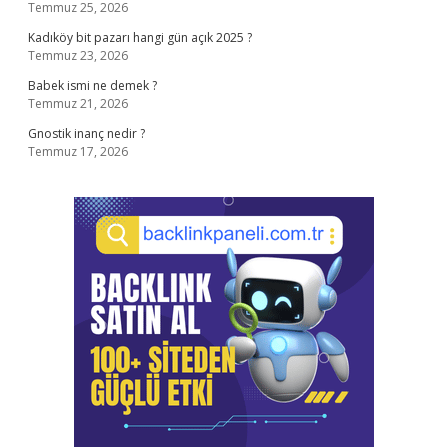
Temmuz 25, 2026
Kadıköy bit pazarı hangi gün açık 2025 ?
Temmuz 23, 2026
Babek ismi ne demek ?
Temmuz 21, 2026
Gnostik inanç nedir ?
Temmuz 17, 2026