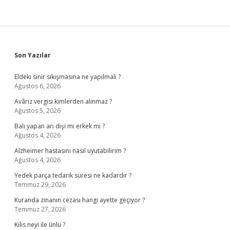
Sidebar
Son Yazılar
Eldeki sinir sıkışmasına ne yapılmalı ?
Ağustos 6, 2026
Avârız vergisi kimlerden alınmaz ?
Ağustos 5, 2026
Balı yapan arı dişi mi erkek mi ?
Ağustos 4, 2026
Alzheimer hastasını nasıl uyutabilirim ?
Ağustos 4, 2026
Yedek parça tedarik süresi ne kadardır ?
Temmuz 29, 2026
Kuranda zinanın cezası hangi ayette geçiyor ?
Temmuz 27, 2026
Kilis neyi ile ünlü ?