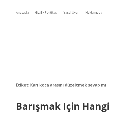
Anasayfa
Gizlilik Politikası
Yasal Uyarı
Hakkımızda
Etiket:
Karı koca arasını düzeltmek sevap mı
Barışmak Için Hang