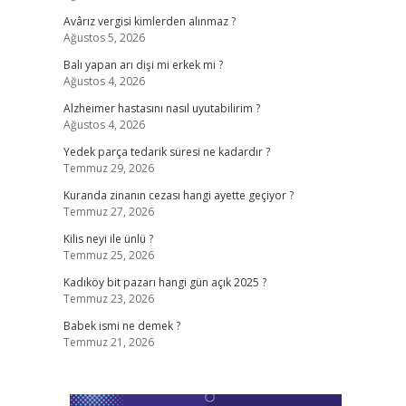
Avârız vergisi kimlerden alınmaz ?
Ağustos 5, 2026
Balı yapan arı dişi mi erkek mi ?
Ağustos 4, 2026
Alzheimer hastasını nasıl uyutabilirim ?
Ağustos 4, 2026
Yedek parça tedarik süresi ne kadardır ?
Temmuz 29, 2026
Kuranda zinanın cezası hangi ayette geçiyor ?
Temmuz 27, 2026
Kilis neyi ile ünlü ?
Temmuz 25, 2026
Kadıköy bit pazarı hangi gün açık 2025 ?
Temmuz 23, 2026
Babek ismi ne demek ?
Temmuz 21, 2026