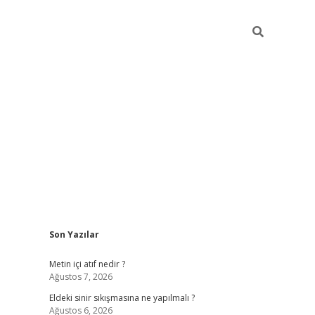
Sidebar
Son Yazılar
Metin içi atıf nedir ?
Ağustos 7, 2026
Eldeki sinir sıkışmasına ne yapılmalı ?
Ağustos 6, 2026