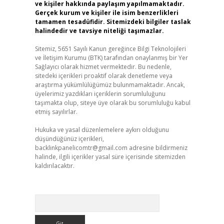
ve kişiler hakkında paylaşım yapılmamaktadır.
Gerçek kurum ve kişiler ile isim benzerlikleri
tamamen tesadüfidir. Sitemizdeki bilgiler taslak
halindedir ve tavsiye niteliği taşımazlar.
Sitemiz, 5651 Sayılı Kanun gereğince Bilgi Teknolojileri
ve İletişim Kurumu (BTK) tarafından onaylanmış bir Yer
Sağlayıcı olarak hizmet vermektedir. Bu nedenle,
sitedeki içerikleri proaktif olarak denetleme veya
araştırma yükümlülüğümüz bulunmamaktadır. Ancak,
üyelerimiz yazdıkları içeriklerin sorumluluğunu
taşımakta olup, siteye üye olarak bu sorumluluğu kabul
etmiş sayılırlar.
Hukuka ve yasal düzenlemelere aykırı olduğunu
düşündüğünüz içerikleri,
backlinkpanelicomtr@gmail.com
adresine bildirmeniz
halinde, ilgili içerikler yasal süre içerisinde sitemizden
kaldırılacaktır.
Arama