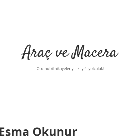
Araç ve Macera
Otomobil hikayeleriyle keyifli yolculuk!
i Esma Okunur