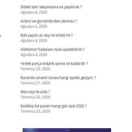
Eldeki sinir sıkışmasına ne yapılmalı ?
Ağustos 6, 2026
Avârız vergisi kimlerden alınmaz ?
Ağustos 5, 2026
e
Balı yapan arı dişi mi erkek mi ?
Ağustos 4, 2026
Alzheimer hastasını nasıl uyutabilirim ?
Ağustos 4, 2026
Yedek parça tedarik süresi ne kadardır ?
Temmuz 29, 2026
Kuranda zinanın cezası hangi ayette geçiyor ?
Temmuz 27, 2026
Kilis neyi ile ünlü ?
Temmuz 25, 2026
Kadıköy bit pazarı hangi gün açık 2025 ?
Temmuz 23, 2026