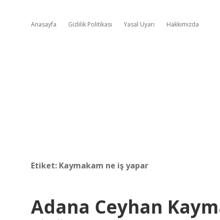
Anasayfa
Gizlilik Politikası
Yasal Uyarı
Hakkımızda
Etiket:
Kaymakam ne iş yapar
Adana Ceyhan Kaym