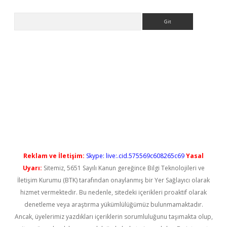
Arama
ilbet casino
Reklam ve İletişim:
Skype: live:.cid.575569c608265c69
Yasal
Uyarı:
Sitemiz, 5651 Sayılı Kanun gereğince Bilgi Teknolojileri ve
İletişim Kurumu (BTK) tarafından onaylanmış bir Yer Sağlayıcı olarak
hizmet vermektedir. Bu nedenle, sitedeki içerikleri proaktif olarak
denetleme veya araştırma yükümlülüğümüz bulunmamaktadır.
Ancak, üyelerimiz yazdıkları içeriklerin sorumluluğunu taşımakta olup,