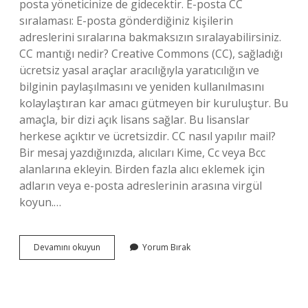
posta yöneticinize de gidecektir. E-posta CC
sıralaması: E-posta gönderdiğiniz kişilerin
adreslerini sıralarına bakmaksızın sıralayabilirsiniz.
CC mantığı nedir? Creative Commons (CC), sağladığı
ücretsiz yasal araçlar aracılığıyla yaratıcılığın ve
bilginin paylaşılmasını ve yeniden kullanılmasını
kolaylaştıran kar amacı gütmeyen bir kuruluştur. Bu
amaçla, bir dizi açık lisans sağlar. Bu lisanslar
herkese açıktır ve ücretsizdir. CC nasıl yapılır mail?
Bir mesaj yazdığınızda, alıcıları Kime, Cc veya Bcc
alanlarına ekleyin. Birden fazla alıcı eklemek için
adların veya e-posta adreslerinin arasına virgül
koyun.…
Mailde
Devamını okuyun
Yorum Bırak
Cc
Sıralaması
Nasıl
Olmalıdır