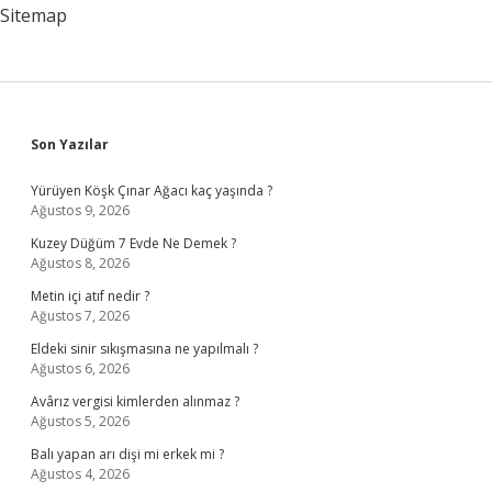
Sitemap
Sidebar
Son Yazılar
Yürüyen Köşk Çınar Ağacı kaç yaşında ?
Ağustos 9, 2026
Kuzey Düğüm 7 Evde Ne Demek ?
Ağustos 8, 2026
Metin içi atıf nedir ?
Ağustos 7, 2026
Eldeki sinir sıkışmasına ne yapılmalı ?
Ağustos 6, 2026
Avârız vergisi kimlerden alınmaz ?
Ağustos 5, 2026
Balı yapan arı dişi mi erkek mi ?
Ağustos 4, 2026