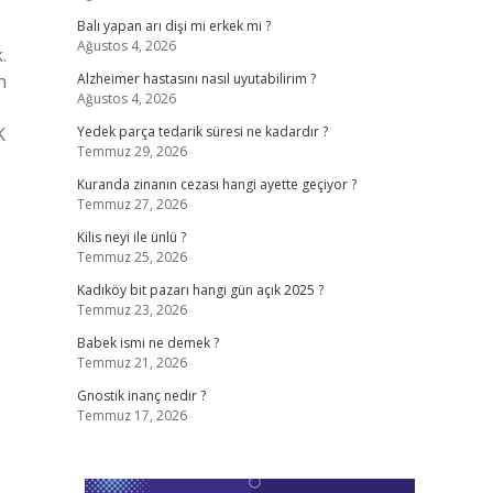
Balı yapan arı dişi mi erkek mi ?
Ağustos 4, 2026
.
n
Alzheimer hastasını nasıl uyutabilirim ?
Ağustos 4, 2026
K
Yedek parça tedarik süresi ne kadardır ?
Temmuz 29, 2026
Kuranda zinanın cezası hangi ayette geçiyor ?
Temmuz 27, 2026
Kilis neyi ile ünlü ?
Temmuz 25, 2026
Kadıköy bit pazarı hangi gün açık 2025 ?
Temmuz 23, 2026
Babek ismi ne demek ?
Temmuz 21, 2026
Gnostik inanç nedir ?
Temmuz 17, 2026