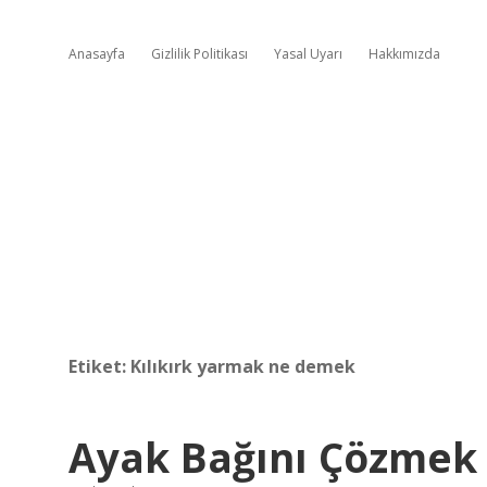
Anasayfa
Gizlilik Politikası
Yasal Uyarı
Hakkımızda
Etiket:
Kılıkırk yarmak ne demek
Ayak Bağını Çözme