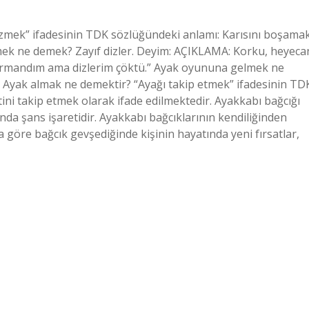
özmek” ifadesinin TDK sözlüğündeki anlamı: Karısını boşamak
mek ne demek? Zayıf dizler. Deyim: AÇIKLAMA: Korku, heyeca
ırmandım ama dizlerim çöktü.” Ayak oyununa gelmek ne
Ayak almak ne demektir? “Ayağı takip etmek” ifadesinin TD
tini takip etmek olarak ifade edilmektedir. Ayakkabı bağcığı
nda şans işaretidir. Ayakkabı bağcıklarının kendiliğinden
 göre bağcık gevşediğinde kişinin hayatında yeni fırsatlar,