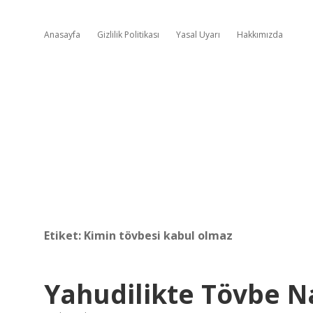
Anasayfa
Gizlilik Politikası
Yasal Uyarı
Hakkımızda
Etiket:
Kimin tövbesi kabul olmaz
Yahudilikte Tövbe Nas