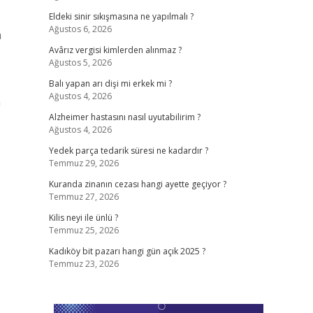
Eldeki sinir sıkışmasına ne yapılmalı ?
Ağustos 6, 2026
a
Avârız vergisi kimlerden alınmaz ?
Ağustos 5, 2026
Balı yapan arı dişi mi erkek mi ?
Ağustos 4, 2026
a
Alzheimer hastasını nasıl uyutabilirim ?
Ağustos 4, 2026
Yedek parça tedarik süresi ne kadardır ?
Temmuz 29, 2026
Kuranda zinanın cezası hangi ayette geçiyor ?
Temmuz 27, 2026
Kilis neyi ile ünlü ?
Temmuz 25, 2026
Kadıköy bit pazarı hangi gün açık 2025 ?
Temmuz 23, 2026