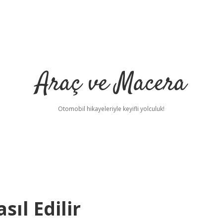
Araç ve Macera
Otomobil hikayeleriyle keyifli yolculuk!
ıl Edilir