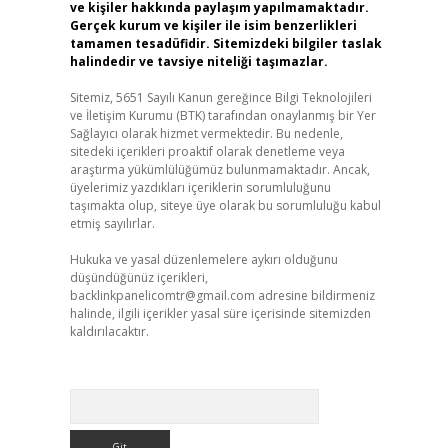
ve kişiler hakkında paylaşım yapılmamaktadır.
Gerçek kurum ve kişiler ile isim benzerlikleri
tamamen tesadüfidir. Sitemizdeki bilgiler taslak
halindedir ve tavsiye niteliği taşımazlar.
Sitemiz, 5651 Sayılı Kanun gereğince Bilgi Teknolojileri
ve İletişim Kurumu (BTK) tarafından onaylanmış bir Yer
Sağlayıcı olarak hizmet vermektedir. Bu nedenle,
sitedeki içerikleri proaktif olarak denetleme veya
araştırma yükümlülüğümüz bulunmamaktadır. Ancak,
üyelerimiz yazdıkları içeriklerin sorumluluğunu
taşımakta olup, siteye üye olarak bu sorumluluğu kabul
etmiş sayılırlar.
Hukuka ve yasal düzenlemelere aykırı olduğunu
düşündüğünüz içerikleri,
backlinkpanelicomtr@gmail.com
adresine bildirmeniz
halinde, ilgili içerikler yasal süre içerisinde sitemizden
kaldırılacaktır.
Arama