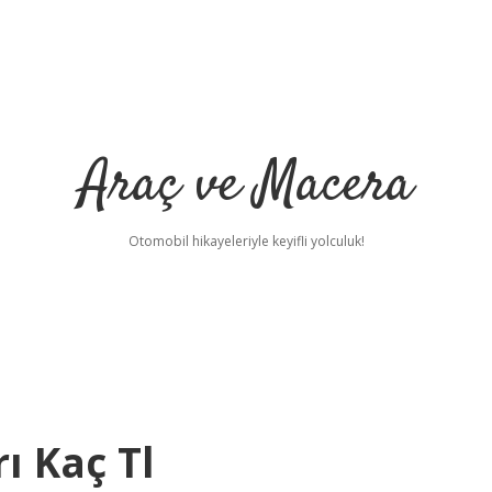
Araç ve Macera
Otomobil hikayeleriyle keyifli yolculuk!
ı Kaç Tl