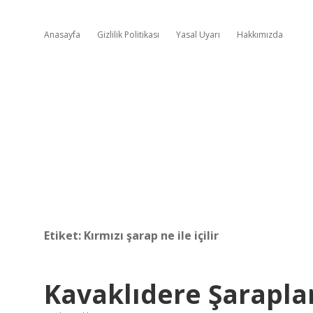
Anasayfa
Gizlilik Politikası
Yasal Uyarı
Hakkımızda
Etiket:
Kırmızı şarap ne ile içilir
Kavaklıdere Şaraplar