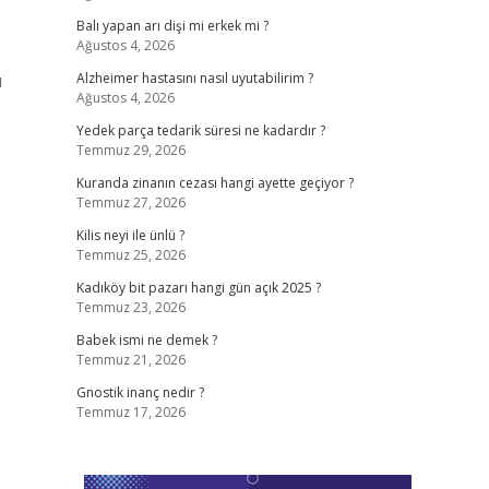
Balı yapan arı dişi mi erkek mi ?
Ağustos 4, 2026
ü
Alzheimer hastasını nasıl uyutabilirim ?
Ağustos 4, 2026
Yedek parça tedarik süresi ne kadardır ?
Temmuz 29, 2026
Kuranda zinanın cezası hangi ayette geçiyor ?
Temmuz 27, 2026
Kilis neyi ile ünlü ?
Temmuz 25, 2026
Kadıköy bit pazarı hangi gün açık 2025 ?
Temmuz 23, 2026
Babek ismi ne demek ?
Temmuz 21, 2026
Gnostik inanç nedir ?
Temmuz 17, 2026