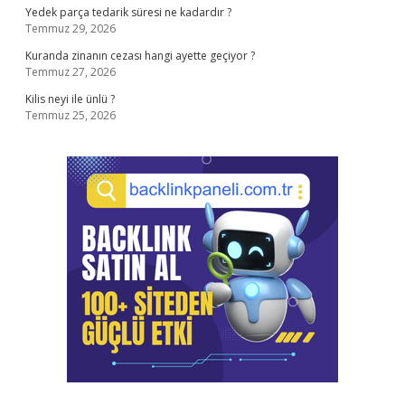
Yedek parça tedarik süresi ne kadardır ?
Temmuz 29, 2026
Kuranda zinanın cezası hangi ayette geçiyor ?
Temmuz 27, 2026
Kilis neyi ile ünlü ?
Temmuz 25, 2026