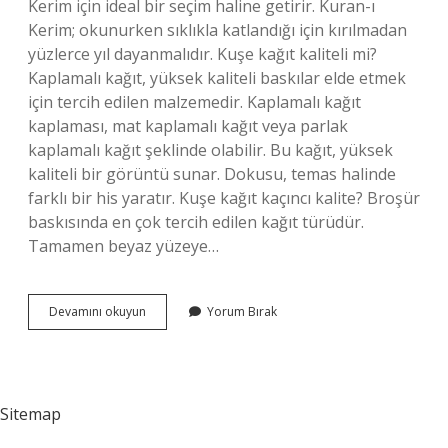
Kerim için ideal bir seçim haline getirir. Kuran-ı
Kerim; okunurken sıklıkla katlandığı için kırılmadan
yüzlerce yıl dayanmalıdır. Kuşe kağıt kaliteli mi?
Kaplamalı kağıt, yüksek kaliteli baskılar elde etmek
için tercih edilen malzemedir. Kaplamalı kağıt
kaplaması, mat kaplamalı kağıt veya parlak
kaplamalı kağıt şeklinde olabilir. Bu kağıt, yüksek
kaliteli bir görüntü sunar. Dokusu, temas halinde
farklı bir his yaratır. Kuşe kağıt kaçıncı kalite? Broşür
baskısında en çok tercih edilen kağıt türüdür.
Tamamen beyaz yüzeye…
Şamua
Devamını okuyun
Yorum Bırak
Kağıt
Mı
Kuşe
Kağıt
Mı
Sitemap