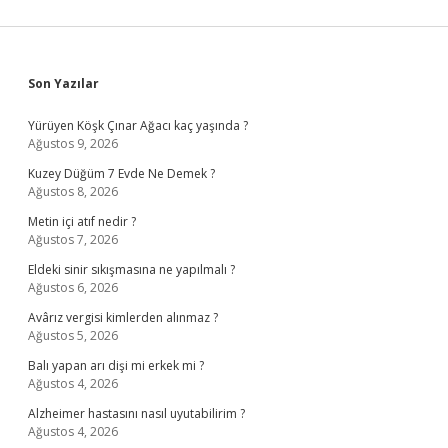
Sidebar
Son Yazılar
Yürüyen Köşk Çınar Ağacı kaç yaşında ?
Ağustos 9, 2026
Kuzey Düğüm 7 Evde Ne Demek ?
Ağustos 8, 2026
Metin içi atıf nedir ?
Ağustos 7, 2026
Eldeki sinir sıkışmasına ne yapılmalı ?
Ağustos 6, 2026
Avârız vergisi kimlerden alınmaz ?
Ağustos 5, 2026
Balı yapan arı dişi mi erkek mi ?
Ağustos 4, 2026
Alzheimer hastasını nasıl uyutabilirim ?
Ağustos 4, 2026