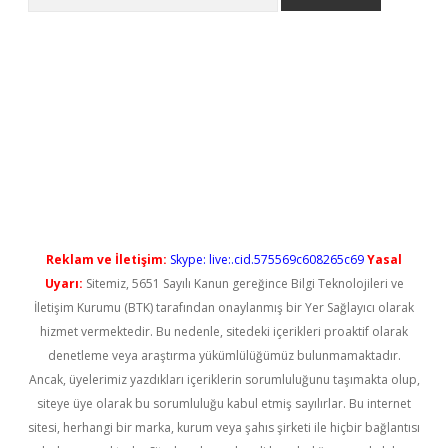
ilbet casino
Reklam ve İletişim:
Skype: live:.cid.575569c608265c69
Yasal
Uyarı:
Sitemiz, 5651 Sayılı Kanun gereğince Bilgi Teknolojileri ve
İletişim Kurumu (BTK) tarafından onaylanmış bir Yer Sağlayıcı olarak
hizmet vermektedir. Bu nedenle, sitedeki içerikleri proaktif olarak
denetleme veya araştırma yükümlülüğümüz bulunmamaktadır.
Ancak, üyelerimiz yazdıkları içeriklerin sorumluluğunu taşımakta olup,
siteye üye olarak bu sorumluluğu kabul etmiş sayılırlar. Bu internet
sitesi, herhangi bir marka, kurum veya şahıs şirketi ile hiçbir bağlantısı