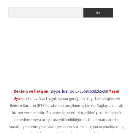
Arama
ilbet casino
Reklam ve İletişim:
Skype: live:.cid.575569c608265c69
Yasal
Uyarı:
Sitemiz, 5651 Sayılı Kanun gereğince Bilgi Teknolojileri ve
İletişim Kurumu (BTK) tarafından onaylanmış bir Yer Sağlayıcı olarak
hizmet vermektedir. Bu nedenle, sitedeki içerikleri proaktif olarak
denetleme veya araştırma yükümlülüğümüz bulunmamaktadır.
Ancak, üyelerimiz yazdıkları içeriklerin sorumluluğunu taşımakta olup,