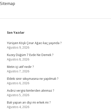
Sitemap
Sidebar
Son Yazılar
Yürüyen Köşk Çınar Ağacı kaç yaşında ?
Ağustos 9, 2026
Kuzey Düğüm 7 Evde Ne Demek ?
Ağustos 8, 2026
Metin içi atıf nedir ?
Ağustos 7, 2026
Eldeki sinir sıkışmasına ne yapılmalı ?
Ağustos 6, 2026
Avârız vergisi kimlerden alınmaz ?
Ağustos 5, 2026
Balı yapan arı dişi mi erkek mi ?
Ağustos 4, 2026