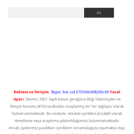
Arama
lbet casino
Reklam ve İletişim:
Skype: live:.cid.575569c608265c69
Yasal
Uyarı:
Sitemiz, 5651 Sayılı Kanun gereğince Bilgi Teknolojileri ve
İletişim Kurumu (BTK) tarafından onaylanmış bir Yer Sağlayıcı olarak
hizmet vermektedir. Bu nedenle, sitedeki içerikleri proaktif olarak
denetleme veya araştırma yükümlülüğümüz bulunmamaktadır.
Ancak, üyelerimiz yazdıkları içeriklerin sorumluluğunu taşımakta olup,