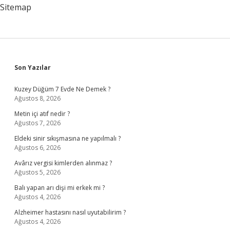
Sitemap
Sidebar
Son Yazılar
Kuzey Düğüm 7 Evde Ne Demek ?
Ağustos 8, 2026
Metin içi atıf nedir ?
Ağustos 7, 2026
Eldeki sinir sıkışmasına ne yapılmalı ?
Ağustos 6, 2026
Avârız vergisi kimlerden alınmaz ?
Ağustos 5, 2026
Balı yapan arı dişi mi erkek mi ?
Ağustos 4, 2026
Alzheimer hastasını nasıl uyutabilirim ?
Ağustos 4, 2026