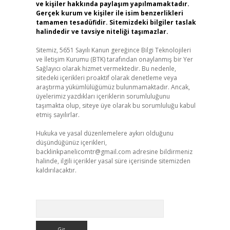
ve kişiler hakkında paylaşım yapılmamaktadır.
Gerçek kurum ve kişiler ile isim benzerlikleri
tamamen tesadüfidir. Sitemizdeki bilgiler taslak
halindedir ve tavsiye niteliği taşımazlar.
Sitemiz, 5651 Sayılı Kanun gereğince Bilgi Teknolojileri
ve İletişim Kurumu (BTK) tarafından onaylanmış bir Yer
Sağlayıcı olarak hizmet vermektedir. Bu nedenle,
sitedeki içerikleri proaktif olarak denetleme veya
araştırma yükümlülüğümüz bulunmamaktadır. Ancak,
üyelerimiz yazdıkları içeriklerin sorumluluğunu
taşımakta olup, siteye üye olarak bu sorumluluğu kabul
etmiş sayılırlar.
Hukuka ve yasal düzenlemelere aykırı olduğunu
düşündüğünüz içerikleri,
backlinkpanelicomtr@gmail.com
adresine bildirmeniz
halinde, ilgili içerikler yasal süre içerisinde sitemizden
kaldırılacaktır.
Arama