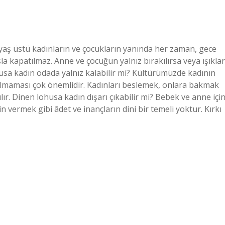
yaş üstü kadınların ve çocukların yanında her zaman, gece
sla kapatılmaz. Anne ve çocuğun yalnız bırakılırsa veya ışıklar
husa kadın odada yalnız kalabilir mi? Kültürümüzde kadının
lmaması çok önemlidir. Kadınları beslemek, onlara bakmak
ır. Dinen lohusa kadın dışarı çıkabilir mi? Bebek ve anne içi
 vermek gibi âdet ve inançların dini bir temeli yoktur. Kırkı