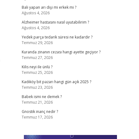
Balı yapan arı dişi mi erkek mi ?
Ağustos 4, 2026
Alzheimer hastasını nasıl uyutabilirim ?
Ağustos 4, 2026
Yedek parça tedarik süresi ne kadardır ?
Temmuz 29, 2026
Kuranda zinanın cezası hangi ayette geçiyor ?
Temmuz 27, 2026
n
Kilis neyi ile ünlü ?
Temmuz 25, 2026
Kadıköy bit pazarı hangi gün açık 2025 ?
Temmuz 23, 2026
Babek ismi ne demek ?
Temmuz 21, 2026
Gnostik inanç nedir ?
Temmuz 17, 2026