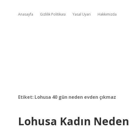
Anasayfa
Gizlilik Politikası
Yasal Uyarı
Hakkımızda
Etiket:
Lohusa 40 gün neden evden çıkmaz
Lohusa Kadın Neden 