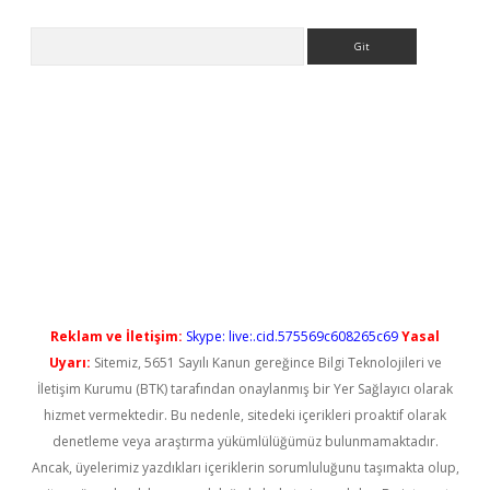
Arama
ilbet casino
Reklam ve İletişim:
Skype: live:.cid.575569c608265c69
Yasal
Uyarı:
Sitemiz, 5651 Sayılı Kanun gereğince Bilgi Teknolojileri ve
İletişim Kurumu (BTK) tarafından onaylanmış bir Yer Sağlayıcı olarak
hizmet vermektedir. Bu nedenle, sitedeki içerikleri proaktif olarak
denetleme veya araştırma yükümlülüğümüz bulunmamaktadır.
Ancak, üyelerimiz yazdıkları içeriklerin sorumluluğunu taşımakta olup,