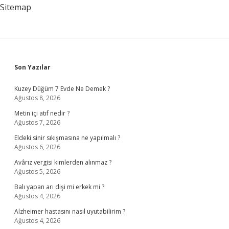
Sitemap
Sidebar
Son Yazılar
Kuzey Düğüm 7 Evde Ne Demek ?
Ağustos 8, 2026
Metin içi atıf nedir ?
Ağustos 7, 2026
Eldeki sinir sıkışmasına ne yapılmalı ?
Ağustos 6, 2026
Avârız vergisi kimlerden alınmaz ?
Ağustos 5, 2026
Balı yapan arı dişi mi erkek mi ?
Ağustos 4, 2026
Alzheimer hastasını nasıl uyutabilirim ?
Ağustos 4, 2026