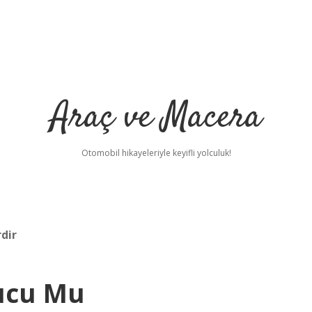
Araç ve Macera
Otomobil hikayeleriyle keyifli yolculuk!
rdir
ucu Mu