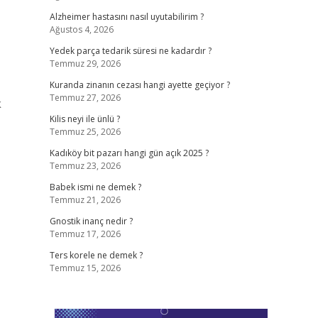
Alzheimer hastasını nasıl uyutabilirim ?
Ağustos 4, 2026
Yedek parça tedarik süresi ne kadardır ?
Temmuz 29, 2026
Kuranda zinanın cezası hangi ayette geçiyor ?
Temmuz 27, 2026
k
Kilis neyi ile ünlü ?
Temmuz 25, 2026
Kadıköy bit pazarı hangi gün açık 2025 ?
Temmuz 23, 2026
Babek ismi ne demek ?
Temmuz 21, 2026
Gnostik inanç nedir ?
Temmuz 17, 2026
Ters korele ne demek ?
Temmuz 15, 2026