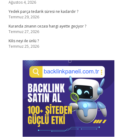
Ağustos 4, 2026
Yedek parça tedarik süresi ne kadardır ?
Temmuz 29, 2026
Kuranda zinanın cezası hangi ayette geçiyor ?
Temmuz 27, 2026
Kilis neyi ile ünlü ?
Temmuz 25, 2026