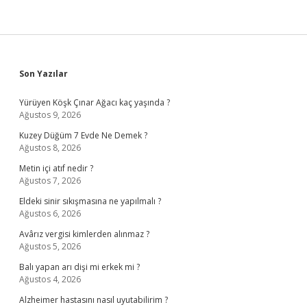
Sidebar
Son Yazılar
Yürüyen Köşk Çınar Ağacı kaç yaşında ?
Ağustos 9, 2026
Kuzey Düğüm 7 Evde Ne Demek ?
Ağustos 8, 2026
Metin içi atıf nedir ?
Ağustos 7, 2026
Eldeki sinir sıkışmasına ne yapılmalı ?
Ağustos 6, 2026
Avârız vergisi kimlerden alınmaz ?
Ağustos 5, 2026
Balı yapan arı dişi mi erkek mi ?
Ağustos 4, 2026
Alzheimer hastasını nasıl uyutabilirim ?