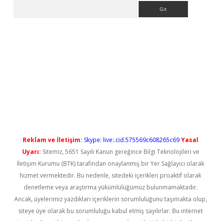
Arama
ilbet casino
Reklam ve İletişim:
Skype: live:.cid.575569c608265c69
Yasal
Uyarı:
Sitemiz, 5651 Sayılı Kanun gereğince Bilgi Teknolojileri ve
İletişim Kurumu (BTK) tarafından onaylanmış bir Yer Sağlayıcı olarak
hizmet vermektedir. Bu nedenle, sitedeki içerikleri proaktif olarak
denetleme veya araştırma yükümlülüğümüz bulunmamaktadır.
Ancak, üyelerimiz yazdıkları içeriklerin sorumluluğunu taşımakta olup,
siteye üye olarak bu sorumluluğu kabul etmiş sayılırlar. Bu internet