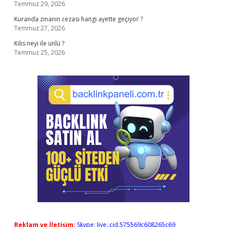
Temmuz 29, 2026
Kuranda zinanın cezası hangi ayette geçiyor ?
Temmuz 27, 2026
Kilis neyi ile ünlü ?
Temmuz 25, 2026
Reklam ve İletişim:
Skype: live:.cid.575569c608265c69