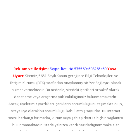
ilbet casino
Reklam ve İletişim:
Skype: live:.cid.575569c608265c69
Yasal
Uyarı:
Sitemiz, 5651 Sayılı Kanun gereğince Bilgi Teknolojileri ve
İletişim Kurumu (BTK) tarafından onaylanmış bir Yer Sağlayıcı olarak
hizmet vermektedir. Bu nedenle, sitedeki içerikleri proaktif olarak
denetleme veya araştırma yükümlülüğümüz bulunmamaktadır.
Ancak, üyelerimiz yazdıkları içeriklerin sorumluluğunu taşımakta olup,
siteye üye olarak bu sorumluluğu kabul etmiş sayılırlar. Bu internet
sitesi, herhangi bir marka, kurum veya şahıs şirketi ile hiçbir bağlantısı
bulunmamaktadır. Sitede yalnızca kendi hazırladığımız makaleler