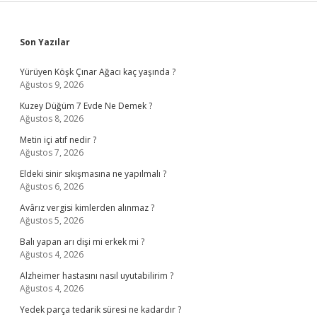
Sidebar
Son Yazılar
Yürüyen Köşk Çınar Ağacı kaç yaşında ?
Ağustos 9, 2026
Kuzey Düğüm 7 Evde Ne Demek ?
Ağustos 8, 2026
Metin içi atıf nedir ?
Ağustos 7, 2026
Eldeki sinir sıkışmasına ne yapılmalı ?
Ağustos 6, 2026
Avârız vergisi kimlerden alınmaz ?
Ağustos 5, 2026
Balı yapan arı dişi mi erkek mi ?
Ağustos 4, 2026
Alzheimer hastasını nasıl uyutabilirim ?
Ağustos 4, 2026
Yedek parça tedarik süresi ne kadardır ?