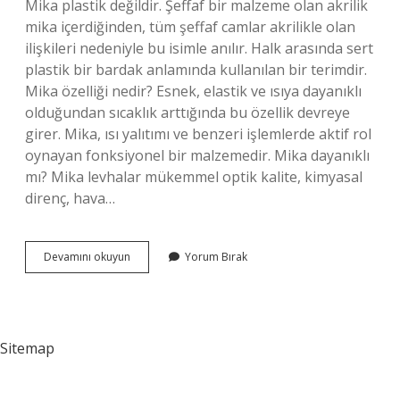
Mika plastik değildir. Şeffaf bir malzeme olan akrilik
mika içerdiğinden, tüm şeffaf camlar akrilikle olan
ilişkileri nedeniyle bu isimle anılır. Halk arasında sert
plastik bir bardak anlamında kullanılan bir terimdir.
Mika özelliği nedir? Esnek, elastik ve ısıya dayanıklı
olduğundan sıcaklık arttığında bu özellik devreye
girer. Mika, ısı yalıtımı ve benzeri işlemlerde aktif rol
oynayan fonksiyonel bir malzemedir. Mika dayanıklı
mı? Mika levhalar mükemmel optik kalite, kimyasal
direnç, hava…
Mika
Devamını okuyun
Yorum Bırak
Malzeme
Ne
Demek
Sitemap