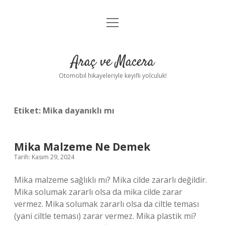
menüyü
Anasayfa
aç
Gizlilik Politikası
Araç ve Macera
Yasal Uyarı
Otomobil hikayeleriyle keyifli yolculuk!
Hakkımızda
Etiket:
Mika dayanıklı mı
Mika Malzeme Ne Demek
Tarih: Kasım 29, 2024
Mika malzeme sağlıklı mı? Mika cilde zararlı değildir.
Mika solumak zararlı olsa da mika cilde zarar
vermez. Mika solumak zararlı olsa da ciltle teması
(yani ciltle teması) zarar vermez. Mika plastik mi?