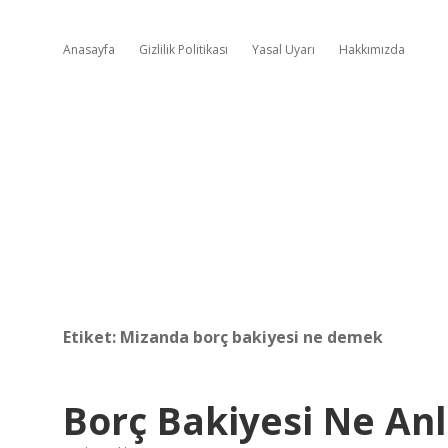
Anasayfa
Gizlilik Politikası
Yasal Uyarı
Hakkımızda
Etiket:
Mizanda borç bakiyesi ne demek
Borç Bakiyesi Ne An