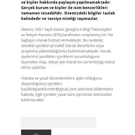
ve kişiler hakkında paylaşım yapılmamaktadır.
Gerçek kurum ve kişiler ile isim benzerlikleri
tamamen tesadüfidir. Sitemizdeki bilgiler taslak
halindedir ve tavsiye niteliği taşımazlar.
Sitemiz, 5651 Sayılı Kanun gereğince Bilgi Teknolojileri
ve İletişim Kurumu (BTK) tarafından onaylanmış bir Yer
Sağlayıcı olarak hizmet vermektedir. Bu nedenle,
sitedeki içerikleri proaktif olarak denetleme veya
araştırma yükümlülüğümüz bulunmamaktadır. Ancak,
üyelerimiz yazdıkları içeriklerin sorumluluğunu
taşımakta olup, siteye üye olarak bu sorumluluğu kabul
etmiş sayılırlar.
Hukuka ve yasal düzenlemelere aykırı olduğunu
düşündüğünüz içerikleri,
backlinkpanelicomtr@gmail.com
adresine bildirmeniz
halinde, ilgili içerikler yasal süre içerisinde sitemizden
kaldırılacaktır.
Arama