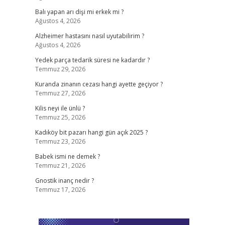
Balı yapan arı dişi mi erkek mi ?
Ağustos 4, 2026
Alzheimer hastasını nasıl uyutabilirim ?
Ağustos 4, 2026
Yedek parça tedarik süresi ne kadardır ?
Temmuz 29, 2026
Kuranda zinanın cezası hangi ayette geçiyor ?
Temmuz 27, 2026
Kilis neyi ile ünlü ?
Temmuz 25, 2026
Kadıköy bit pazarı hangi gün açık 2025 ?
Temmuz 23, 2026
Babek ismi ne demek ?
Temmuz 21, 2026
Gnostik inanç nedir ?
Temmuz 17, 2026