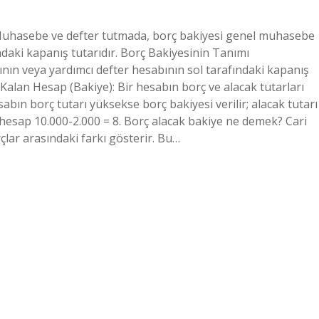
Muhasebe ve defter tutmada, borç bakiyesi genel muhasebe
ndaki kapanış tutarıdır. Borç Bakiyesinin Tanımı
n veya yardımcı defter hesabının sol tarafındaki kapanış
Kalan Hesap (Bakiye): Bir hesabın borç ve alacak tutarları
abın borç tutarı yüksekse borç bakiyesi verilir; alacak tutarı
, hesap 10.000-2.000 = 8. Borç alacak bakiye ne demek? Cari
çlar arasındaki farkı gösterir. Bu…