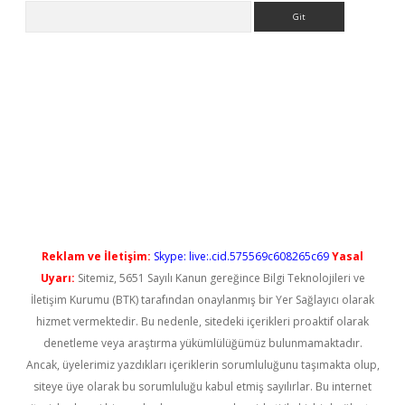
Arama
ilbet casino
Reklam ve İletişim:
Skype: live:.cid.575569c608265c69
Yasal
Uyarı:
Sitemiz, 5651 Sayılı Kanun gereğince Bilgi Teknolojileri ve
İletişim Kurumu (BTK) tarafından onaylanmış bir Yer Sağlayıcı olarak
hizmet vermektedir. Bu nedenle, sitedeki içerikleri proaktif olarak
denetleme veya araştırma yükümlülüğümüz bulunmamaktadır.
Ancak, üyelerimiz yazdıkları içeriklerin sorumluluğunu taşımakta olup,
siteye üye olarak bu sorumluluğu kabul etmiş sayılırlar. Bu internet