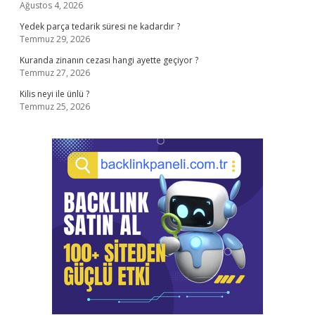
Ağustos 4, 2026
Yedek parça tedarik süresi ne kadardır ?
Temmuz 29, 2026
Kuranda zinanın cezası hangi ayette geçiyor ?
Temmuz 27, 2026
Kilis neyi ile ünlü ?
Temmuz 25, 2026