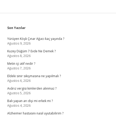
Sidebar
Son Yazılar
Yürüyen Köşk Çınar Ağacı kaç yaşında ?
Ağustos 9, 2026
Kuzey Düğüm 7 Evde Ne Demek ?
Ağustos 8, 2026
Metin içi atıf nedir ?
Ağustos 7, 2026
Eldeki sinir sıkışmasına ne yapılmalı ?
Ağustos 6, 2026
Avârız vergisi kimlerden alınmaz ?
Ağustos 5, 2026
Balı yapan arı dişi mi erkek mi ?
Ağustos 4, 2026
Alzheimer hastasını nasıl uyutabilirim ?