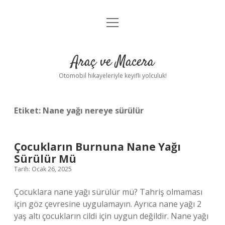
menüyü
Anasayfa
aç
Gizlilik Politikası
Araç ve Macera
Yasal Uyarı
Otomobil hikayeleriyle keyifli yolculuk!
Hakkımızda
Etiket:
Nane yağı nereye sürülür
Çocukların Burnuna Nane Yağı
Sürülür Mü
Tarih: Ocak 26, 2025
Çocuklara nane yağı sürülür mü? Tahriş olmaması
için göz çevresine uygulamayın. Ayrıca nane yağı 2
yaş altı çocukların cildi için uygun değildir. Nane yağı