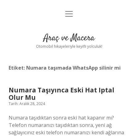
menüyü
Anasayfa
aç
Gizlilik Politikası
Araç ve Macera
Yasal Uyarı
Otomobil hikayeleriyle keyifli yolculuk!
Hakkımızda
Etiket:
Numara taşımada WhatsApp silinir mi
Numara Taşıyınca Eski Hat Iptal
Olur Mu
Tarih: Aralık 28, 2024
Numara taşıdıktan sonra eski hat kapanır mı?
Telefon numaranızı taşıdıktan sonra, yeni ağ
sağlayıcınız eski telefon numaranızı kendi ağlarına