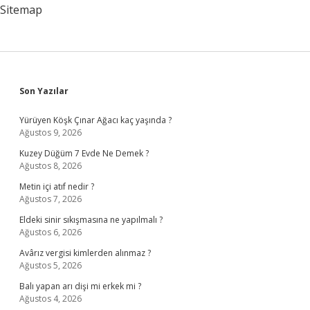
Olur
Sitemap
Mu
Sidebar
Son Yazılar
Yürüyen Köşk Çınar Ağacı kaç yaşında ?
Ağustos 9, 2026
Kuzey Düğüm 7 Evde Ne Demek ?
Ağustos 8, 2026
Metin içi atıf nedir ?
Ağustos 7, 2026
Eldeki sinir sıkışmasına ne yapılmalı ?
Ağustos 6, 2026
Avârız vergisi kimlerden alınmaz ?
Ağustos 5, 2026
Balı yapan arı dişi mi erkek mi ?
Ağustos 4, 2026