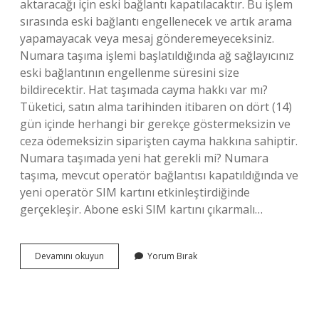
aktaracağı için eski bağlantı kapatılacaktır. Bu işlem
sırasında eski bağlantı engellenecek ve artık arama
yapamayacak veya mesaj gönderemeyeceksiniz.
Numara taşıma işlemi başlatıldığında ağ sağlayıcınız
eski bağlantının engellenme süresini size
bildirecektir. Hat taşımada cayma hakkı var mı?
Tüketici, satın alma tarihinden itibaren on dört (14)
gün içinde herhangi bir gerekçe göstermeksizin ve
ceza ödemeksizin siparişten cayma hakkına sahiptir.
Numara taşımada yeni hat gerekli mi? Numara
taşıma, mevcut operatör bağlantısı kapatıldığında ve
yeni operatör SIM kartını etkinleştirdiğinde
gerçekleşir. Abone eski SIM kartını çıkarmalı…
Numara
Devamını okuyun
Yorum Bırak
Taşıyınca
Eski
Hat
Iptal