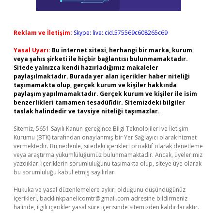
Reklam ve İletişim:
Skype: live:.cid.575569c608265c69
Yasal Uyarı:
Bu internet sitesi, herhangi bir marka, kurum
veya şahıs şirketi ile hiçbir bağlantısı bulunmamaktadır.
Sitede yalnızca kendi hazırladığımız makaleler
paylaşılmaktadır. Burada yer alan içerikler haber niteliği
taşımamakta olup, gerçek kurum ve kişiler hakkında
paylaşım yapılmamaktadır. Gerçek kurum ve kişiler ile isim
benzerlikleri tamamen tesadüfidir. Sitemizdeki bilgiler
taslak halindedir ve tavsiye niteliği taşımazlar.
Sitemiz, 5651 Sayılı Kanun gereğince Bilgi Teknolojileri ve İletişim
Kurumu (BTK) tarafından onaylanmış bir Yer Sağlayıcı olarak hizmet
vermektedir. Bu nedenle, sitedeki içerikleri proaktif olarak denetleme
veya araştırma yükümlülüğümüz bulunmamaktadır. Ancak, üyelerimiz
yazdıkları içeriklerin sorumluluğunu taşımakta olup, siteye üye olarak
bu sorumluluğu kabul etmiş sayılırlar.
Hukuka ve yasal düzenlemelere aykırı olduğunu düşündüğünüz
içerikleri,
backlinkpanelicomtr@gmail.com
adresine bildirmeniz
halinde, ilgili içerikler yasal süre içerisinde sitemizden kaldırılacaktır.