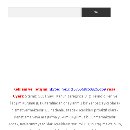
Arama
ilbet casino
Reklam ve İletişim:
Skype: live:.cid.575569c608265c69
Yasal
Uyarı:
Sitemiz, 5651 Sayılı Kanun gereğince Bilgi Teknolojileri ve
İletişim Kurumu (BTK) tarafından onaylanmış bir Yer Sağlayıcı olarak
hizmet vermektedir. Bu nedenle, sitedeki içerikleri proaktif olarak
denetleme veya araştırma yükümlülüğümüz bulunmamaktadır.
Ancak, üyelerimiz yazdıkları içeriklerin sorumluluğunu taşımakta olup,