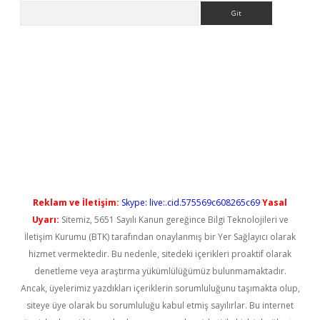
Arama
ilbet casino
Reklam ve İletişim:
Skype: live:.cid.575569c608265c69
Yasal
Uyarı:
Sitemiz, 5651 Sayılı Kanun gereğince Bilgi Teknolojileri ve
İletişim Kurumu (BTK) tarafından onaylanmış bir Yer Sağlayıcı olarak
hizmet vermektedir. Bu nedenle, sitedeki içerikleri proaktif olarak
denetleme veya araştırma yükümlülüğümüz bulunmamaktadır.
Ancak, üyelerimiz yazdıkları içeriklerin sorumluluğunu taşımakta olup,
siteye üye olarak bu sorumluluğu kabul etmiş sayılırlar. Bu internet