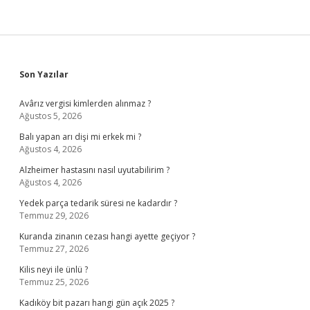
Sidebar
Son Yazılar
Avârız vergisi kimlerden alınmaz ?
Ağustos 5, 2026
Balı yapan arı dişi mi erkek mi ?
Ağustos 4, 2026
Alzheimer hastasını nasıl uyutabilirim ?
Ağustos 4, 2026
Yedek parça tedarik süresi ne kadardır ?
Temmuz 29, 2026
Kuranda zinanın cezası hangi ayette geçiyor ?
Temmuz 27, 2026
Kilis neyi ile ünlü ?
Temmuz 25, 2026
Kadıköy bit pazarı hangi gün açık 2025 ?