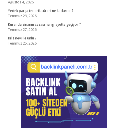
Ağustos 4, 2026
Yedek parça tedarik süresi ne kadardır ?
Temmuz 29, 2026
Kuranda zinanın cezası hangi ayette geçiyor ?
Temmuz 27, 2026
Kilis neyi ile ünlü ?
Temmuz 25, 2026