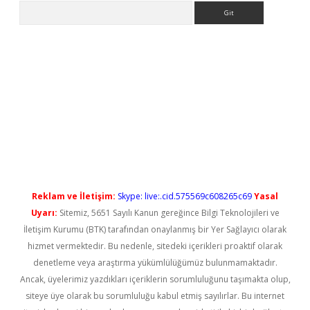
Arama
ilbet casino
Reklam ve İletişim:
Skype: live:.cid.575569c608265c69
Yasal
Uyarı:
Sitemiz, 5651 Sayılı Kanun gereğince Bilgi Teknolojileri ve
İletişim Kurumu (BTK) tarafından onaylanmış bir Yer Sağlayıcı olarak
hizmet vermektedir. Bu nedenle, sitedeki içerikleri proaktif olarak
denetleme veya araştırma yükümlülüğümüz bulunmamaktadır.
Ancak, üyelerimiz yazdıkları içeriklerin sorumluluğunu taşımakta olup,
siteye üye olarak bu sorumluluğu kabul etmiş sayılırlar. Bu internet