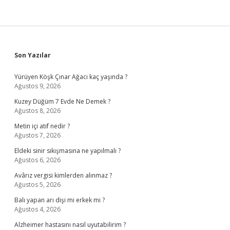
Sidebar
Son Yazılar
Yürüyen Köşk Çınar Ağacı kaç yaşında ?
Ağustos 9, 2026
Kuzey Düğüm 7 Evde Ne Demek ?
Ağustos 8, 2026
Metin içi atıf nedir ?
Ağustos 7, 2026
Eldeki sinir sıkışmasına ne yapılmalı ?
Ağustos 6, 2026
Avârız vergisi kimlerden alınmaz ?
Ağustos 5, 2026
Balı yapan arı dişi mi erkek mi ?
Ağustos 4, 2026
Alzheimer hastasını nasıl uyutabilirim ?