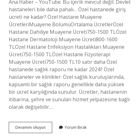
Ana Haber – YouTube. Bu içerik mevcut değil. Devlet
hastaneleri bile daha pahalı… Özel hastanede giriş
ücreti ne kadar? Özel Hastane Muayene
ÜcretleriMuayene BölümüOrtalama ÜcretlerÖzel
Hastane Dahiliye Muayene Ücreti750-1500 TLÖzel
Hastane Dermatoloji Muayene Ücreti800-1600
TLÖzel Hastane Enfeksiyon Hastalıkları Muayene
Ücreti750-1500 TLÖzel Hastane Fizyoterapi
Muayene Ücreti750-1500 TL10 satır daha Özel
hastanede sağlık raporu ne kadar 2024? Özel
hastaneler ve klinikler: Özel sağlık kuruluşlarında,
kapsamlı bir sağlık raporu genellikle daha yüksek
bir ücret karşılığında sunulur. Ücretler, hastanenin
itibarına, şehre ve sunulan hizmet yelpazesine bağlı
olarak değişebilir.…
Özel
Devamını okuyun
Yorum Bırak
Hastane
Giris