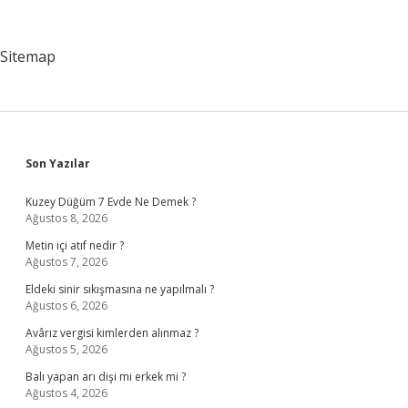
Ucreti
Ne
Kadar
Sitemap
2024
Sidebar
Son Yazılar
Kuzey Düğüm 7 Evde Ne Demek ?
Ağustos 8, 2026
Metin içi atıf nedir ?
Ağustos 7, 2026
Eldeki sinir sıkışmasına ne yapılmalı ?
Ağustos 6, 2026
Avârız vergisi kimlerden alınmaz ?
Ağustos 5, 2026
Balı yapan arı dişi mi erkek mi ?
Ağustos 4, 2026