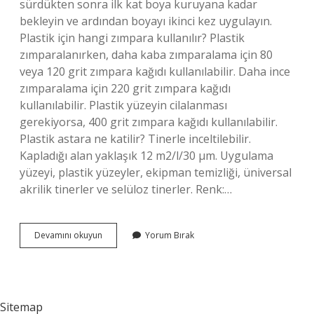
sürdükten sonra ilk kat boya kuruyana kadar
bekleyin ve ardından boyayı ikinci kez uygulayın.
Plastik için hangi zımpara kullanılır? Plastik
zımparalanırken, daha kaba zımparalama için 80
veya 120 grit zımpara kağıdı kullanılabilir. Daha ince
zımparalama için 220 grit zımpara kağıdı
kullanılabilir. Plastik yüzeyin cilalanması
gerekiyorsa, 400 grit zımpara kağıdı kullanılabilir.
Plastik astara ne katilir? Tinerle inceltilebilir.
Kapladığı alan yaklaşık 12 m2/l/30 μm. Uygulama
yüzeyi, plastik yüzeyler, ekipman temizliği, üniversal
akrilik tinerler ve selüloz tinerler. Renk:…
Plastik
Devamını okuyun
Yorum Bırak
Astara
Zımpara
Atılır
Mı
Sitemap