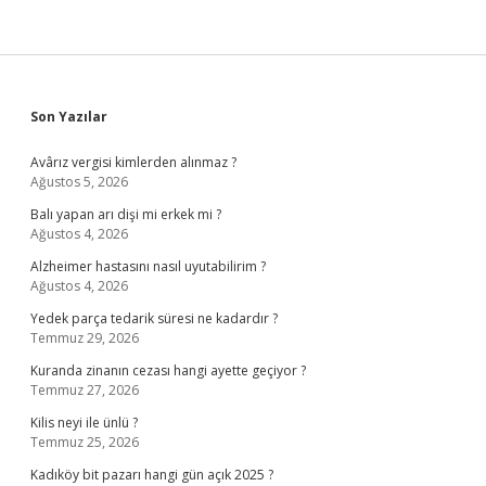
Sidebar
Son Yazılar
Avârız vergisi kimlerden alınmaz ?
Ağustos 5, 2026
Balı yapan arı dişi mi erkek mi ?
Ağustos 4, 2026
Alzheimer hastasını nasıl uyutabilirim ?
Ağustos 4, 2026
Yedek parça tedarik süresi ne kadardır ?
Temmuz 29, 2026
Kuranda zinanın cezası hangi ayette geçiyor ?
Temmuz 27, 2026
Kilis neyi ile ünlü ?
Temmuz 25, 2026
Kadıköy bit pazarı hangi gün açık 2025 ?