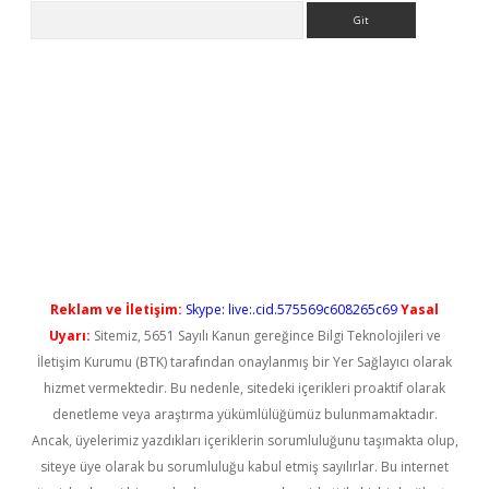
Arama
ilbet casino
Reklam ve İletişim:
Skype: live:.cid.575569c608265c69
Yasal
Uyarı:
Sitemiz, 5651 Sayılı Kanun gereğince Bilgi Teknolojileri ve
İletişim Kurumu (BTK) tarafından onaylanmış bir Yer Sağlayıcı olarak
hizmet vermektedir. Bu nedenle, sitedeki içerikleri proaktif olarak
denetleme veya araştırma yükümlülüğümüz bulunmamaktadır.
Ancak, üyelerimiz yazdıkları içeriklerin sorumluluğunu taşımakta olup,
siteye üye olarak bu sorumluluğu kabul etmiş sayılırlar. Bu internet