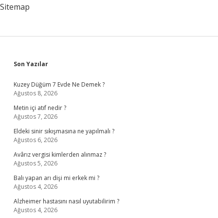
Sitemap
Sidebar
Son Yazılar
Kuzey Düğüm 7 Evde Ne Demek ?
Ağustos 8, 2026
Metin içi atıf nedir ?
Ağustos 7, 2026
Eldeki sinir sıkışmasına ne yapılmalı ?
Ağustos 6, 2026
Avârız vergisi kimlerden alınmaz ?
Ağustos 5, 2026
Balı yapan arı dişi mi erkek mi ?
Ağustos 4, 2026
Alzheimer hastasını nasıl uyutabilirim ?
Ağustos 4, 2026