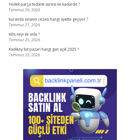
Yedek parça tedarik süresi ne kadardır ?
Temmuz 29, 2026
Kuranda zinanın cezası hangi ayette geçiyor ?
Temmuz 27, 2026
Kilis neyi ile ünlü ?
Temmuz 25, 2026
Kadıköy bit pazarı hangi gün açık 2025 ?
Temmuz 23, 2026