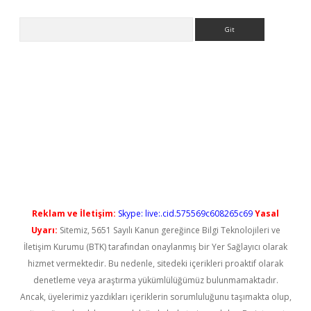
Arama
ilbet casino
Reklam ve İletişim:
Skype: live:.cid.575569c608265c69
Yasal
Uyarı:
Sitemiz, 5651 Sayılı Kanun gereğince Bilgi Teknolojileri ve
İletişim Kurumu (BTK) tarafından onaylanmış bir Yer Sağlayıcı olarak
hizmet vermektedir. Bu nedenle, sitedeki içerikleri proaktif olarak
denetleme veya araştırma yükümlülüğümüz bulunmamaktadır.
Ancak, üyelerimiz yazdıkları içeriklerin sorumluluğunu taşımakta olup,