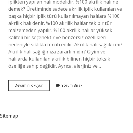
iplikten yapılan halı modelidir. %100 akrilik halı ne
demek? Üretiminde sadece akrilik iplik kullanılan ve
başka hiçbir iplik türü kullanılmayan halılara %100
akrilik halı denir. %100 akrilik halılar tek bir tür
malzemeden yapılır. %100 akrilik halılar yüksek
kaliteli bir seçenektir ve benzersiz özellikleri
nedeniyle sıklıkla tercih edilir. Akrilik halı sağlıklı mı?
Akrilik halı sağlığınıza zararlı mıdır? Giyim ve
halılarda kullanılan akrilik bilinen hiçbir toksik
özelliğe sahip değildir. Ayrıca, alerjiniz ve…
Hangi
Devamını okuyun
Yorum Bırak
Halı
Daha
Sağlıklı
Sitemap