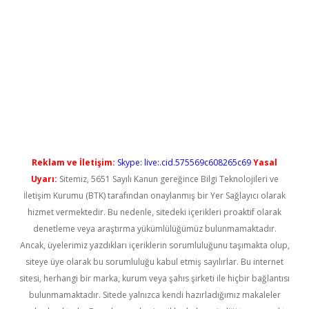
ilbet casino
Reklam ve İletişim:
Skype: live:.cid.575569c608265c69
Yasal
Uyarı:
Sitemiz, 5651 Sayılı Kanun gereğince Bilgi Teknolojileri ve
İletişim Kurumu (BTK) tarafından onaylanmış bir Yer Sağlayıcı olarak
hizmet vermektedir. Bu nedenle, sitedeki içerikleri proaktif olarak
denetleme veya araştırma yükümlülüğümüz bulunmamaktadır.
Ancak, üyelerimiz yazdıkları içeriklerin sorumluluğunu taşımakta olup,
siteye üye olarak bu sorumluluğu kabul etmiş sayılırlar. Bu internet
sitesi, herhangi bir marka, kurum veya şahıs şirketi ile hiçbir bağlantısı
bulunmamaktadır. Sitede yalnızca kendi hazırladığımız makaleler