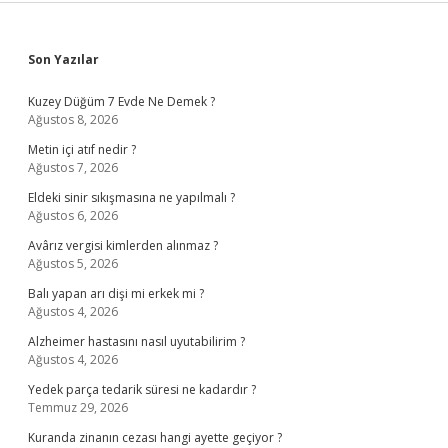
Sidebar
Son Yazılar
Kuzey Düğüm 7 Evde Ne Demek ?
Ağustos 8, 2026
Metin içi atıf nedir ?
Ağustos 7, 2026
Eldeki sinir sıkışmasına ne yapılmalı ?
Ağustos 6, 2026
Avârız vergisi kimlerden alınmaz ?
Ağustos 5, 2026
Balı yapan arı dişi mi erkek mi ?
Ağustos 4, 2026
Alzheimer hastasını nasıl uyutabilirim ?
Ağustos 4, 2026
Yedek parça tedarik süresi ne kadardır ?
Temmuz 29, 2026
Kuranda zinanın cezası hangi ayette geçiyor ?