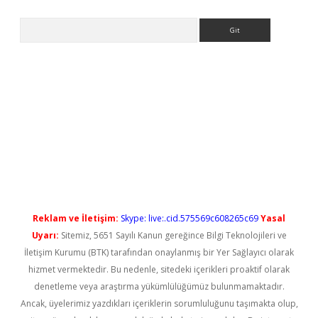
Arama
ilbet casino
Reklam ve İletişim:
Skype: live:.cid.575569c608265c69
Yasal
Uyarı:
Sitemiz, 5651 Sayılı Kanun gereğince Bilgi Teknolojileri ve
İletişim Kurumu (BTK) tarafından onaylanmış bir Yer Sağlayıcı olarak
hizmet vermektedir. Bu nedenle, sitedeki içerikleri proaktif olarak
denetleme veya araştırma yükümlülüğümüz bulunmamaktadır.
Ancak, üyelerimiz yazdıkları içeriklerin sorumluluğunu taşımakta olup,