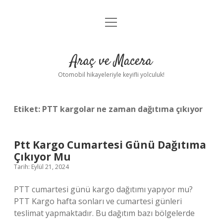
menüyü
Anasayfa
aç
Gizlilik Politikası
Araç ve Macera
Yasal Uyarı
Otomobil hikayeleriyle keyifli yolculuk!
Hakkımızda
Etiket:
PTT kargolar ne zaman dağıtıma çıkıyor
Ptt Kargo Cumartesi Günü Dağıtıma
Çıkıyor Mu
Tarih: Eylül 21, 2024
PTT cumartesi günü kargo dağıtımı yapıyor mu?
PTT Kargo hafta sonları ve cumartesi günleri
teslimat yapmaktadır. Bu dağıtım bazı bölgelerde