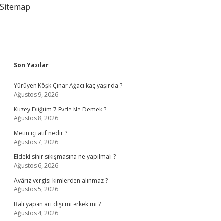
Çıkıyor
Sitemap
Mu
Sidebar
Son Yazılar
Yürüyen Köşk Çınar Ağacı kaç yaşında ?
Ağustos 9, 2026
Kuzey Düğüm 7 Evde Ne Demek ?
Ağustos 8, 2026
Metin içi atıf nedir ?
Ağustos 7, 2026
Eldeki sinir sıkışmasına ne yapılmalı ?
Ağustos 6, 2026
Avârız vergisi kimlerden alınmaz ?
Ağustos 5, 2026
Balı yapan arı dişi mi erkek mi ?
Ağustos 4, 2026