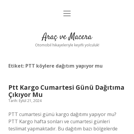
menüyü
Anasayfa
aç
Gizlilik Politikası
Araç ve Macera
Yasal Uyarı
Otomobil hikayeleriyle keyifli yolculuk!
Hakkımızda
Etiket:
PTT köylere dağıtım yapıyor mu
Ptt Kargo Cumartesi Günü Dağıtıma
Çıkıyor Mu
Tarih: Eylül 21, 2024
PTT cumartesi günü kargo dağıtımı yapıyor mu?
PTT Kargo hafta sonları ve cumartesi günleri
teslimat yapmaktadır. Bu dağıtım bazı bölgelerde