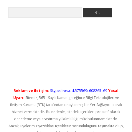
Arama
casino
Reklam ve İletişim:
Skype: live:.cid.575569c608265c69
Yasal
Uyarı:
Sitemiz, 5651 Sayılı Kanun gereğince Bilgi Teknolojileri ve
İletişim Kurumu (BTK) tarafından onaylanmış bir Yer Sağlayıcı olarak
hizmet vermektedir. Bu nedenle, sitedeki içerikleri proaktif olarak
denetleme veya araştırma yükümlülüğümüz bulunmamaktadır.
Ancak, üyelerimiz yazdıkları içeriklerin sorumluluğunu taşımakta olup,