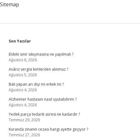
Çıkıyor
Sitemap
Mu
Sidebar
Son Yazılar
Eldeki sinir sıkışmasına ne yapılmalı ?
Ağustos 6, 2026
Avârız vergisi kimlerden alınmaz ?
Ağustos 5, 2026
Balı yapan arı dişi mi erkek mi ?
Ağustos 4, 2026
Alzheimer hastasını nasıl uyutabilirim ?
Ağustos 4, 2026
Yedek parça tedarik süresi ne kadardır ?
Temmuz 29, 2026
Kuranda zinanın cezası hangi ayette geçiyor ?
Temmuz 27, 2026