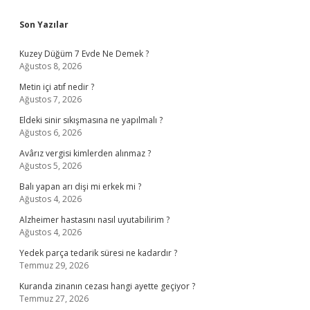
Sidebar
Son Yazılar
Kuzey Düğüm 7 Evde Ne Demek ?
Ağustos 8, 2026
Metin içi atıf nedir ?
Ağustos 7, 2026
Eldeki sinir sıkışmasına ne yapılmalı ?
Ağustos 6, 2026
Avârız vergisi kimlerden alınmaz ?
Ağustos 5, 2026
Balı yapan arı dişi mi erkek mi ?
Ağustos 4, 2026
Alzheimer hastasını nasıl uyutabilirim ?
Ağustos 4, 2026
Yedek parça tedarik süresi ne kadardır ?
Temmuz 29, 2026
Kuranda zinanın cezası hangi ayette geçiyor ?
Temmuz 27, 2026