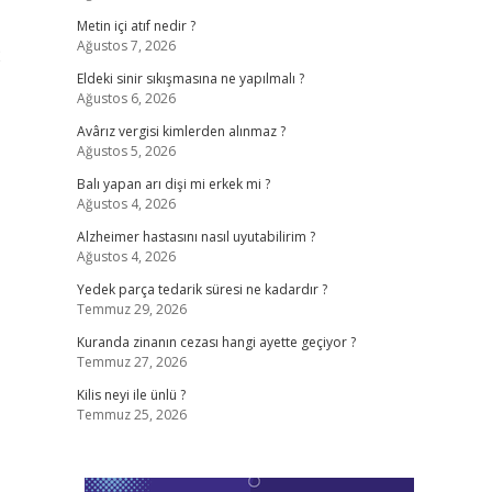
Metin içi atıf nedir ?
Ağustos 7, 2026
2
Eldeki sinir sıkışmasına ne yapılmalı ?
Ağustos 6, 2026
Avârız vergisi kimlerden alınmaz ?
Ağustos 5, 2026
Balı yapan arı dişi mi erkek mi ?
Ağustos 4, 2026
Alzheimer hastasını nasıl uyutabilirim ?
Ağustos 4, 2026
Yedek parça tedarik süresi ne kadardır ?
Temmuz 29, 2026
Kuranda zinanın cezası hangi ayette geçiyor ?
Temmuz 27, 2026
Kilis neyi ile ünlü ?
Temmuz 25, 2026