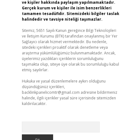
ve kişiler hakkında paylaşım yapılmamaktadır.
Gerçek kurum ve kişiler ile isim benzerlikleri
tamamen tesadüfidir. Sitemizdeki bilgiler taslak
halindedir ve tavsiye niteliği taşımazlar.
Sitemiz, 5651 Sayılı Kanun gereğince Bilgi Teknolojileri
ve İletişim Kurumu (BTK) tarafından onaylanmış bir Yer
Sağlayıcı olarak hizmet vermektedir. Bu nedenle,
sitedeki içerikleri proaktif olarak denetleme veya
araştırma yükümlülüğümüz bulunmamaktadır. Ancak,
üyelerimiz yazdıkları içeriklerin sorumluluğunu
taşımakta olup, siteye üye olarak bu sorumluluğu kabul
etmiş sayılırlar.
Hukuka ve yasal düzenlemelere aykırı olduğunu
düşündüğünüz içerikleri,
backlinkpanelicomtr@gmail.com
adresine bildirmeniz
halinde, ilgili içerikler yasal süre içerisinde sitemizden
kaldırılacaktır.
Arama