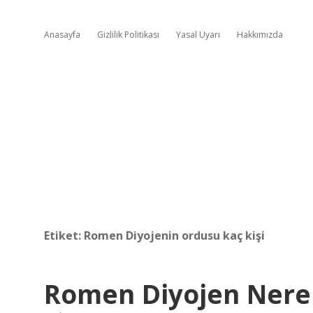
Anasayfa
Gizlilik Politikası
Yasal Uyarı
Hakkımızda
Etiket:
Romen Diyojenin ordusu kaç kişi
Romen Diyojen Nerel