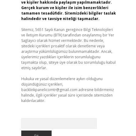
ve kişiler hakkında paylaşım yapılmamaktadır.
Gerçek kurum ve kişiler ile isim benzerlikleri
tamamen tesadüfidir. Sitemizdeki bilgiler taslak
halindedir ve tavsiye niteliği taşımazlar.
Sitemiz, 5651 Sayılı Kanun gereğince Bilgi Teknolojileri
ve İletişim Kurumu (BTK) tarafından onaylanmış bir Yer
Sağlayıcı olarak hizmet vermektedir. Bu nedenle,
sitedeki içerikleri proaktif olarak denetleme veya
araştırma yükümlülüğümüz bulunmamaktadır. Ancak,
üyelerimiz yazdıkları içeriklerin sorumluluğunu
taşımakta olup, siteye üye olarak bu sorumluluğu kabul
etmiş sayılırlar.
Hukuka ve yasal düzenlemelere aykırı olduğunu
düşündüğünüz içerikleri,
backlinkpanelicomtr@gmail.com
adresine bildirmeniz
halinde, ilgili içerikler yasal süre içerisinde sitemizden
kaldırılacaktır.
Arama