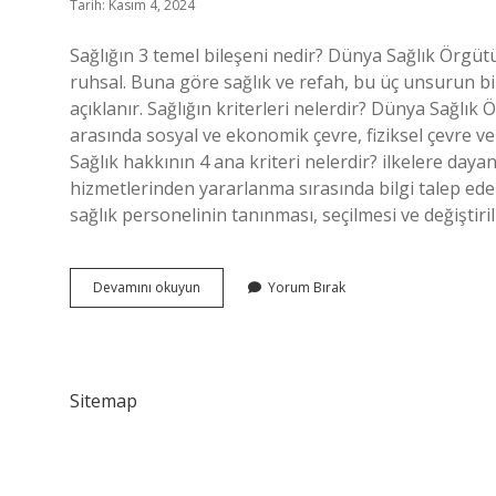
Tarih: Kasım 4, 2024
Sağlığın 3 temel bileşeni nedir? Dünya Sağlık Örgütü 
ruhsal. Buna göre sağlık ve refah, bu üç unsurun bi
açıklanır. Sağlığın kriterleri nelerdir? Dünya Sağlık
arasında sosyal ve ekonomik çevre, fiziksel çevre ve k
Sağlık hakkının 4 ana kriteri nelerdir? ilkelere daya
hizmetlerinden yararlanma sırasında bilgi talep edebil
sağlık personelinin tanınması, seçilmesi ve değiştiri
Sağlığın
Devamını okuyun
Yorum Bırak
Üç
Şartı
Nedir
Sitemap