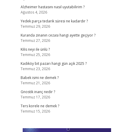
Alzheimer hastasını nasıl uyutabilirim ?
Ağustos 4, 2026
Yedek parça tedarik süresi ne kadardır ?
Temmuz 29, 2026
Kuranda zinanın cezası hangi ayette geçiyor ?
Temmuz 27, 2026
Kilis neyi ile ünlü ?
Temmuz 25, 2026
Kadıköy bit pazarı hangi gün açık 2025 ?
Temmuz 23, 2026
Babek ismi ne demek ?
Temmuz 21, 2026
Gnostik inanç nedir ?
Temmuz 17, 2026
Ters korele ne demek ?
Temmuz 15, 2026