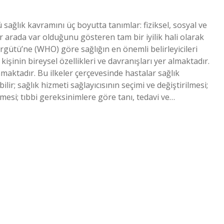
sağlık kavramını üç boyutta tanımlar: fiziksel, sosyal ve
r arada var olduğunu gösteren tam bir iyilik hali olarak
 Örgütü’ne (WHO) göre sağlığın en önemli belirleyicileri
işinin bireysel özellikleri ve davranışları yer almaktadır.
nmaktadır. Bu ilkeler çerçevesinde hastalar sağlık
ir; sağlık hizmeti sağlayıcısının seçimi ve değiştirilmesi;
lmesi; tıbbi gereksinimlere göre tanı, tedavi ve…