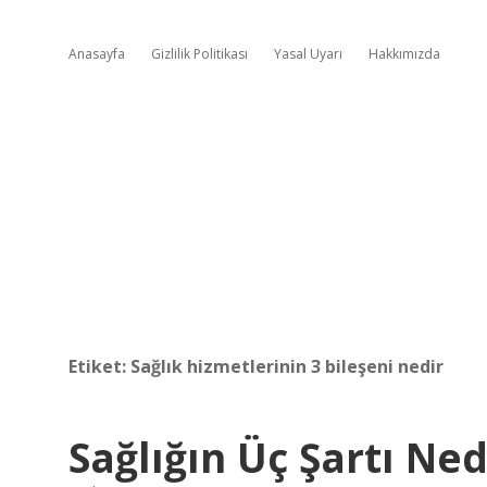
Anasayfa
Gizlilik Politikası
Yasal Uyarı
Hakkımızda
Etiket:
Sağlık hizmetlerinin 3 bileşeni nedir
Sağlığın Üç Şartı Ned