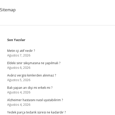
Sigarası
Sitemap
Sidebar
Son Yazılar
Metin içi atıf nedir ?
Ağustos 7, 2026
Eldeki sinir sıkışmasına ne yapılmalı ?
Ağustos 6, 2026
Avârız vergisi kimlerden alınmaz ?
Ağustos 5, 2026
Balı yapan arı dişi mi erkek mi ?
Ağustos 4, 2026
Alzheimer hastasını nasıl uyutabilirim ?
Ağustos 4, 2026
Yedek parça tedarik süresi ne kadardır ?