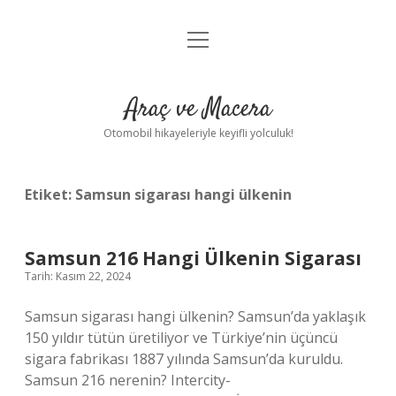
menüyü
Anasayfa
aç
Gizlilik Politikası
Araç ve Macera
Yasal Uyarı
Otomobil hikayeleriyle keyifli yolculuk!
Hakkımızda
Etiket:
Samsun sigarası hangi ülkenin
Samsun 216 Hangi Ülkenin Sigarası
Tarih: Kasım 22, 2024
Samsun sigarası hangi ülkenin? Samsun’da yaklaşık
150 yıldır tütün üretiliyor ve Türkiye’nin üçüncü
sigara fabrikası 1887 yılında Samsun’da kuruldu.
Samsun 216 nerenin? Intercity-