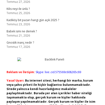
Temmuz 27, 2026
Kilis neyi ile ünlü ?
Temmuz 25, 2026
Kadıköy bit pazarı hangi gün açık 2025 ?
Temmuz 23, 2026
Babek ismi ne demek ?
Temmuz 21, 2026
Gnostik inanç nedir ?
Temmuz 17, 2026
Reklam ve İletişim:
Skype: live:.cid.575569c608265c69
Yasal Uyarı:
Bu internet sitesi, herhangi bir marka, kurum
veya şahıs şirketi ile hiçbir bağlantısı bulunmamaktadır.
Sitede yalnızca kendi hazırladığımız makaleler
paylaşılmaktadır. Burada yer alan içerikler haber niteliği
taşımamakta olup, gerçek kurum ve kişiler hakkında
paylaşım yapılmamaktadır. Gerçek kurum ve kişiler ile isim