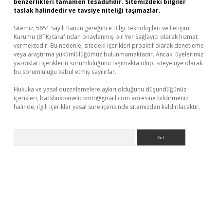
benzerlikleri tamamen tesadüfidir. Sitemizdeki bilgiler
taslak halindedir ve tavsiye niteliği taşımazlar.
Sitemiz, 5651 Sayılı Kanun gereğince Bilgi Teknolojileri ve İletişim
Kurumu (BTK) tarafından onaylanmış bir Yer Sağlayıcı olarak hizmet
vermektedir. Bu nedenle, sitedeki içerikleri proaktif olarak denetleme
veya araştırma yükümlülüğümüz bulunmamaktadır. Ancak, üyelerimiz
yazdıkları içeriklerin sorumluluğunu taşımakta olup, siteye üye olarak
bu sorumluluğu kabul etmiş sayılırlar.
Hukuka ve yasal düzenlemelere aykırı olduğunu düşündüğünüz
içerikleri,
backlinkpanelicomtr@gmail.com
adresine bildirmeniz
halinde, ilgili içerikler yasal süre içerisinde sitemizden kaldırılacaktır.
Arama