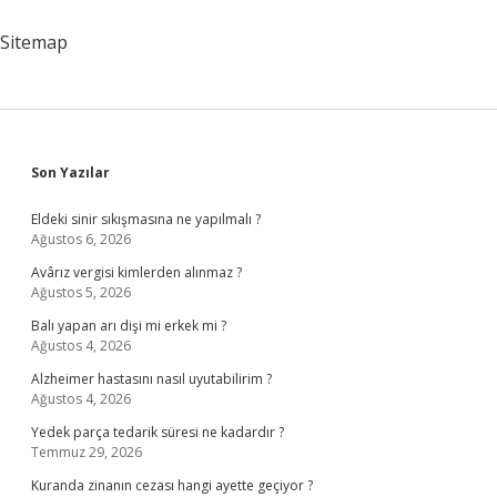
Sigarası
Sitemap
Sidebar
Son Yazılar
Eldeki sinir sıkışmasına ne yapılmalı ?
Ağustos 6, 2026
Avârız vergisi kimlerden alınmaz ?
Ağustos 5, 2026
Balı yapan arı dişi mi erkek mi ?
Ağustos 4, 2026
Alzheimer hastasını nasıl uyutabilirim ?
Ağustos 4, 2026
Yedek parça tedarik süresi ne kadardır ?
Temmuz 29, 2026
Kuranda zinanın cezası hangi ayette geçiyor ?