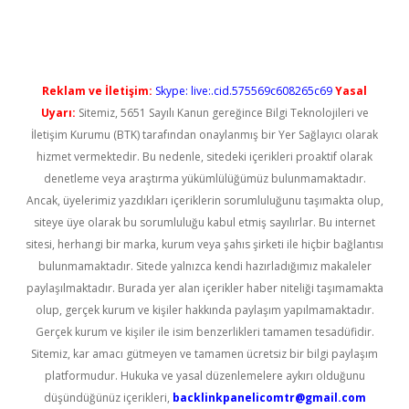
bet casino
Reklam ve İletişim:
Skype: live:.cid.575569c608265c69
Yasal
Uyarı:
Sitemiz, 5651 Sayılı Kanun gereğince Bilgi Teknolojileri ve
İletişim Kurumu (BTK) tarafından onaylanmış bir Yer Sağlayıcı olarak
hizmet vermektedir. Bu nedenle, sitedeki içerikleri proaktif olarak
denetleme veya araştırma yükümlülüğümüz bulunmamaktadır.
Ancak, üyelerimiz yazdıkları içeriklerin sorumluluğunu taşımakta olup,
siteye üye olarak bu sorumluluğu kabul etmiş sayılırlar. Bu internet
sitesi, herhangi bir marka, kurum veya şahıs şirketi ile hiçbir bağlantısı
bulunmamaktadır. Sitede yalnızca kendi hazırladığımız makaleler
paylaşılmaktadır. Burada yer alan içerikler haber niteliği taşımamakta
olup, gerçek kurum ve kişiler hakkında paylaşım yapılmamaktadır.
Gerçek kurum ve kişiler ile isim benzerlikleri tamamen tesadüfidir.
Sitemiz, kar amacı gütmeyen ve tamamen ücretsiz bir bilgi paylaşım
platformudur. Hukuka ve yasal düzenlemelere aykırı olduğunu
düşündüğünüz içerikleri,
backlinkpanelicomtr@gmail.com