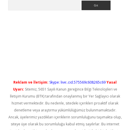
Arama
ino
Reklam ve İletişim:
Skype: live:.cid.575569c608265c69
Yasal
Uyarı:
Sitemiz, 5651 Sayılı Kanun gereğince Bilgi Teknolojileri ve
İletişim Kurumu (BTK) tarafından onaylanmış bir Yer Sağlayıcı olarak
hizmet vermektedir. Bu nedenle, sitedeki içerikleri proaktif olarak
denetleme veya araştırma yükümlülüğümüz bulunmamaktadır.
Ancak, üyelerimiz yazdıkları içeriklerin sorumluluğunu taşımakta olup,
siteye üye olarak bu sorumluluğu kabul etmiş sayılırlar. Bu internet