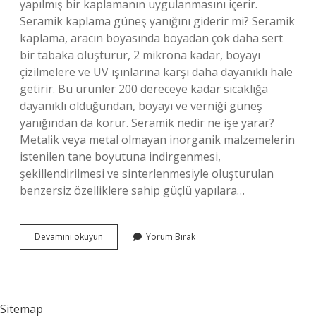
yapılmış bir kaplamanın uygulanmasını içerir.
Seramik kaplama güneş yanığını giderir mi? Seramik
kaplama, aracın boyasında boyadan çok daha sert
bir tabaka oluşturur, 2 mikrona kadar, boyayı
çizilmelere ve UV ışınlarına karşı daha dayanıklı hale
getirir. Bu ürünler 200 dereceye kadar sıcaklığa
dayanıklı olduğundan, boyayı ve verniği güneş
yanığından da korur. Seramik nedir ne işe yarar?
Metalik veya metal olmayan inorganik malzemelerin
istenilen tane boyutuna indirgenmesi,
şekillendirilmesi ve sinterlenmesiyle oluşturulan
benzersiz özelliklere sahip güçlü yapılara…
Seramik
Devamını okuyun
Yorum Bırak
Ilacı
Ne
Işe
Yarar
Sitemap