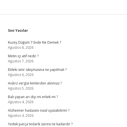
Sidebar
Son Yazılar
Kuzey Düğüm 7 Evde Ne Demek ?
Ağustos 8, 2026
Metin içi atıf nedir ?
Ağustos 7, 2026
Eldeki sinir sıkışmasına ne yapılmalı ?
Ağustos 6, 2026
Avârız vergisi kimlerden alınmaz ?
Ağustos 5, 2026
Balı yapan arı dişi mi erkek mi ?
Ağustos 4, 2026
Alzheimer hastasını nasıl uyutabilirim ?
Ağustos 4, 2026
Yedek parça tedarik süresi ne kadardır ?