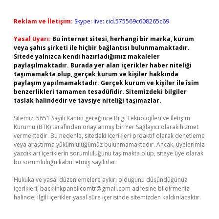
Reklam ve İletişim:
Skype: live:.cid.575569c608265c69
Yasal Uyarı:
Bu internet sitesi, herhangi bir marka, kurum
veya şahıs şirketi ile hiçbir bağlantısı bulunmamaktadır.
Sitede yalnızca kendi hazırladığımız makaleler
paylaşılmaktadır. Burada yer alan içerikler haber niteliği
taşımamakta olup, gerçek kurum ve kişiler hakkında
paylaşım yapılmamaktadır. Gerçek kurum ve kişiler ile isim
benzerlikleri tamamen tesadüfidir. Sitemizdeki bilgiler
taslak halindedir ve tavsiye niteliği taşımazlar.
Sitemiz, 5651 Sayılı Kanun gereğince Bilgi Teknolojileri ve İletişim
Kurumu (BTK) tarafından onaylanmış bir Yer Sağlayıcı olarak hizmet
vermektedir. Bu nedenle, sitedeki içerikleri proaktif olarak denetleme
veya araştırma yükümlülüğümüz bulunmamaktadır. Ancak, üyelerimiz
yazdıkları içeriklerin sorumluluğunu taşımakta olup, siteye üye olarak
bu sorumluluğu kabul etmiş sayılırlar.
Hukuka ve yasal düzenlemelere aykırı olduğunu düşündüğünüz
içerikleri,
backlinkpanelicomtr@gmail.com
adresine bildirmeniz
halinde, ilgili içerikler yasal süre içerisinde sitemizden kaldırılacaktır.