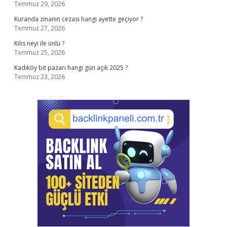
Temmuz 29, 2026
Kuranda zinanın cezası hangi ayette geçiyor ?
Temmuz 27, 2026
Kilis neyi ile ünlü ?
Temmuz 25, 2026
Kadıköy bit pazarı hangi gün açık 2025 ?
Temmuz 23, 2026