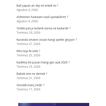
Balı yapan arı dişi mi erkek mi ?
Ağustos 4, 2026
Alzheimer hastasını nasıl uyutabilirim ?
Ağustos 4, 2026
Yedek parça tedarik süresi ne kadardır ?
Temmuz 29, 2026
Kuranda zinanın cezası hangi ayette geçiyor ?
Temmuz 27, 2026
Kilis neyi ile ünlü ?
Temmuz 25, 2026
Kadıköy bit pazarı hangi gün açık 2025 ?
Temmuz 23, 2026
Babek ismi ne demek ?
Temmuz 21, 2026
Gnostik inanç nedir ?
Temmuz 17, 2026