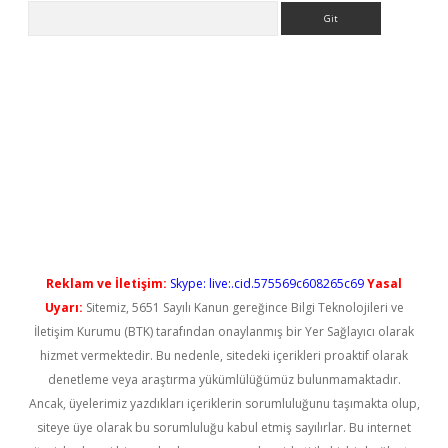
Arama
ilbet casino
Reklam ve İletişim:
Skype: live:.cid.575569c608265c69
Yasal
Uyarı:
Sitemiz, 5651 Sayılı Kanun gereğince Bilgi Teknolojileri ve
İletişim Kurumu (BTK) tarafından onaylanmış bir Yer Sağlayıcı olarak
hizmet vermektedir. Bu nedenle, sitedeki içerikleri proaktif olarak
denetleme veya araştırma yükümlülüğümüz bulunmamaktadır.
Ancak, üyelerimiz yazdıkları içeriklerin sorumluluğunu taşımakta olup,
siteye üye olarak bu sorumluluğu kabul etmiş sayılırlar. Bu internet