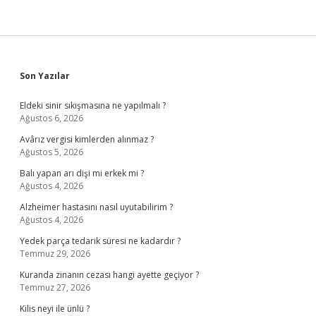
Sidebar
Son Yazılar
Eldeki sinir sıkışmasına ne yapılmalı ?
Ağustos 6, 2026
Avârız vergisi kimlerden alınmaz ?
Ağustos 5, 2026
Balı yapan arı dişi mi erkek mi ?
Ağustos 4, 2026
Alzheimer hastasını nasıl uyutabilirim ?
Ağustos 4, 2026
Yedek parça tedarik süresi ne kadardır ?
Temmuz 29, 2026
Kuranda zinanın cezası hangi ayette geçiyor ?
Temmuz 27, 2026
Kilis neyi ile ünlü ?