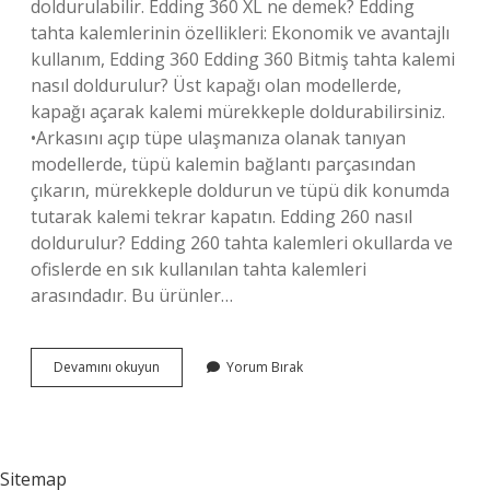
doldurulabilir. Edding 360 XL ne demek? Edding
tahta kalemlerinin özellikleri: Ekonomik ve avantajlı
kullanım, Edding 360 Edding 360 Bitmiş tahta kalemi
nasıl doldurulur? Üst kapağı olan modellerde,
kapağı açarak kalemi mürekkeple doldurabilirsiniz.
•Arkasını açıp tüpe ulaşmanıza olanak tanıyan
modellerde, tüpü kalemin bağlantı parçasından
çıkarın, mürekkeple doldurun ve tüpü dik konumda
tutarak kalemi tekrar kapatın. Edding 260 nasıl
doldurulur? Edding 260 tahta kalemleri okullarda ve
ofislerde en sık kullanılan tahta kalemleri
arasındadır. Bu ürünler…
Edding
Devamını okuyun
Yorum Bırak
260
Doldurulabilir
Mı
Sitemap