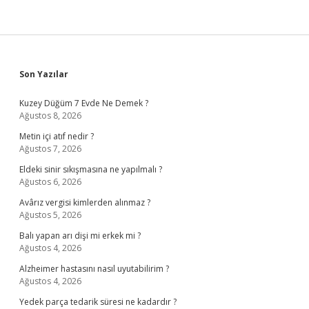
Sidebar
Son Yazılar
Kuzey Düğüm 7 Evde Ne Demek ?
Ağustos 8, 2026
Metin içi atıf nedir ?
Ağustos 7, 2026
Eldeki sinir sıkışmasına ne yapılmalı ?
Ağustos 6, 2026
Avârız vergisi kimlerden alınmaz ?
Ağustos 5, 2026
Balı yapan arı dişi mi erkek mi ?
Ağustos 4, 2026
Alzheimer hastasını nasıl uyutabilirim ?
Ağustos 4, 2026
Yedek parça tedarik süresi ne kadardır ?