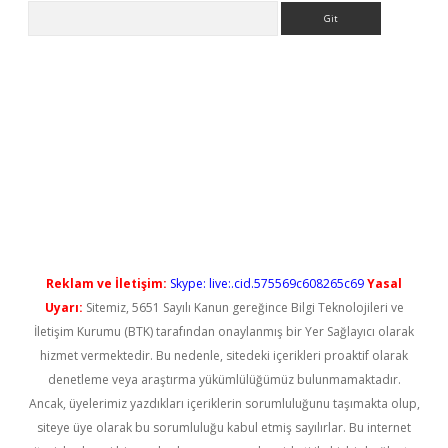
Arama
ilbet casino
Reklam ve İletişim:
Skype: live:.cid.575569c608265c69
Yasal
Uyarı:
Sitemiz, 5651 Sayılı Kanun gereğince Bilgi Teknolojileri ve
İletişim Kurumu (BTK) tarafından onaylanmış bir Yer Sağlayıcı olarak
hizmet vermektedir. Bu nedenle, sitedeki içerikleri proaktif olarak
denetleme veya araştırma yükümlülüğümüz bulunmamaktadır.
Ancak, üyelerimiz yazdıkları içeriklerin sorumluluğunu taşımakta olup,
siteye üye olarak bu sorumluluğu kabul etmiş sayılırlar. Bu internet