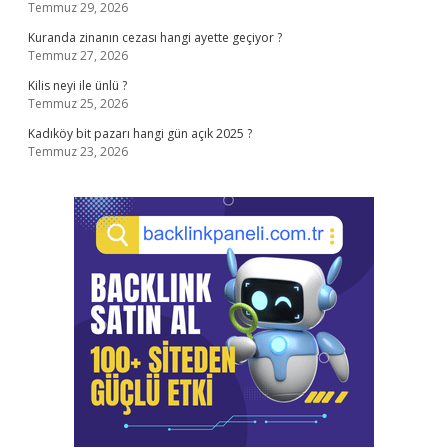
Temmuz 29, 2026
Kuranda zinanın cezası hangi ayette geçiyor ?
Temmuz 27, 2026
Kilis neyi ile ünlü ?
Temmuz 25, 2026
Kadıköy bit pazarı hangi gün açık 2025 ?
Temmuz 23, 2026