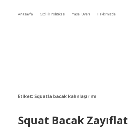
Anasayfa
Gizlilik Politikası
Yasal Uyarı
Hakkımızda
Etiket:
Squatla bacak kalınlaşır mı
Squat Bacak Zayıflat