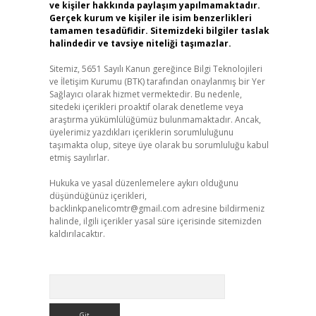
ve kişiler hakkında paylaşım yapılmamaktadır.
Gerçek kurum ve kişiler ile isim benzerlikleri
tamamen tesadüfidir. Sitemizdeki bilgiler taslak
halindedir ve tavsiye niteliği taşımazlar.
Sitemiz, 5651 Sayılı Kanun gereğince Bilgi Teknolojileri
ve İletişim Kurumu (BTK) tarafından onaylanmış bir Yer
Sağlayıcı olarak hizmet vermektedir. Bu nedenle,
sitedeki içerikleri proaktif olarak denetleme veya
araştırma yükümlülüğümüz bulunmamaktadır. Ancak,
üyelerimiz yazdıkları içeriklerin sorumluluğunu
taşımakta olup, siteye üye olarak bu sorumluluğu kabul
etmiş sayılırlar.
Hukuka ve yasal düzenlemelere aykırı olduğunu
düşündüğünüz içerikleri,
backlinkpanelicomtr@gmail.com
adresine bildirmeniz
halinde, ilgili içerikler yasal süre içerisinde sitemizden
kaldırılacaktır.
Arama