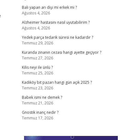
Balı yapan arı dişi mi erkek mi ?
Ağustos 4, 2026
e
Alzheimer hastasını nasıl uyutabilirim ?
Ağustos 4, 2026
Yedek parça tedarik süresi ne kadardır ?
Temmuz 29, 2026
Kuranda zinanın cezası hangi ayette geçiyor ?
Temmuz 27, 2026
Kilis neyi ile ünlü ?
Temmuz 25, 2026
Kadıköy bit pazarı hangi gün açık 2025 ?
Temmuz 23, 2026
Babek ismi ne demek ?
Temmuz 21, 2026
Gnostik inanç nedir ?
Temmuz 17, 2026