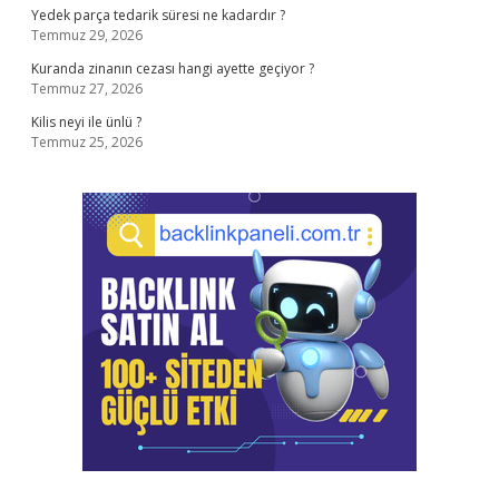
Yedek parça tedarik süresi ne kadardır ?
Temmuz 29, 2026
Kuranda zinanın cezası hangi ayette geçiyor ?
Temmuz 27, 2026
Kilis neyi ile ünlü ?
Temmuz 25, 2026