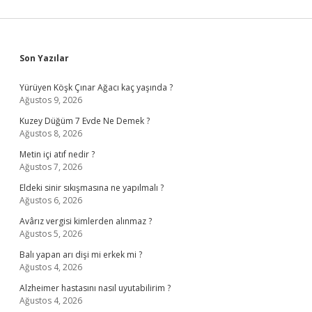
Sidebar
Son Yazılar
Yürüyen Köşk Çınar Ağacı kaç yaşında ?
Ağustos 9, 2026
Kuzey Düğüm 7 Evde Ne Demek ?
Ağustos 8, 2026
Metin içi atıf nedir ?
Ağustos 7, 2026
Eldeki sinir sıkışmasına ne yapılmalı ?
Ağustos 6, 2026
Avârız vergisi kimlerden alınmaz ?
Ağustos 5, 2026
Balı yapan arı dişi mi erkek mi ?
Ağustos 4, 2026
Alzheimer hastasını nasıl uyutabilirim ?
Ağustos 4, 2026