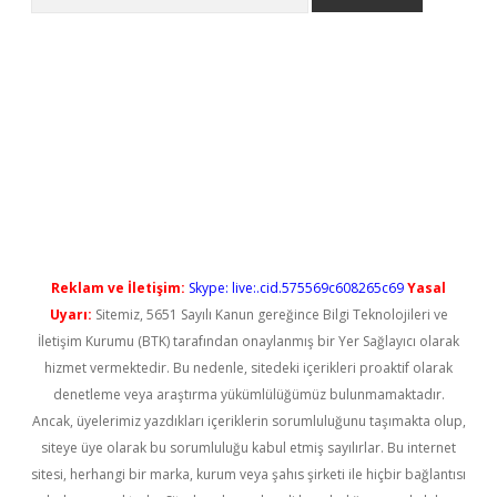
ilbet casino
Reklam ve İletişim:
Skype: live:.cid.575569c608265c69
Yasal
Uyarı:
Sitemiz, 5651 Sayılı Kanun gereğince Bilgi Teknolojileri ve
İletişim Kurumu (BTK) tarafından onaylanmış bir Yer Sağlayıcı olarak
hizmet vermektedir. Bu nedenle, sitedeki içerikleri proaktif olarak
denetleme veya araştırma yükümlülüğümüz bulunmamaktadır.
Ancak, üyelerimiz yazdıkları içeriklerin sorumluluğunu taşımakta olup,
siteye üye olarak bu sorumluluğu kabul etmiş sayılırlar. Bu internet
sitesi, herhangi bir marka, kurum veya şahıs şirketi ile hiçbir bağlantısı