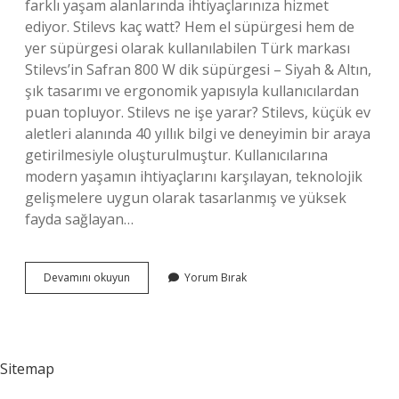
farklı yaşam alanlarında ihtiyaçlarınıza hizmet
ediyor. Stilevs kaç watt? Hem el süpürgesi hem de
yer süpürgesi olarak kullanılabilen Türk markası
Stilevs’in Safran 800 W dik süpürgesi – Siyah & Altın,
şık tasarımı ve ergonomik yapısıyla kullanıcılardan
puan topluyor. Stilevs ne işe yarar? Stilevs, küçük ev
aletleri alanında 40 yıllık bilgi ve deneyimin bir araya
getirilmesiyle oluşturulmuştur. Kullanıcılarına
modern yaşamın ihtiyaçlarını karşılayan, teknolojik
gelişmelere uygun olarak tasarlanmış ve yüksek
fayda sağlayan…
Stilevs
Devamını okuyun
Yorum Bırak
Kaç
Yıllık
Marka
Sitemap