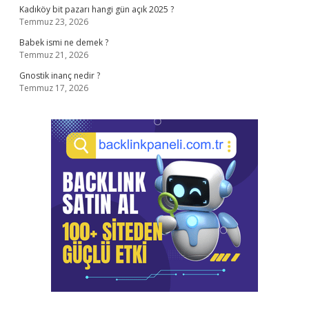
Kadıköy bit pazarı hangi gün açık 2025 ?
Temmuz 23, 2026
Babek ismi ne demek ?
Temmuz 21, 2026
Gnostik inanç nedir ?
Temmuz 17, 2026