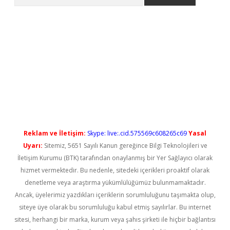
ilbet casino
Reklam ve İletişim:
Skype: live:.cid.575569c608265c69
Yasal
Uyarı:
Sitemiz, 5651 Sayılı Kanun gereğince Bilgi Teknolojileri ve
İletişim Kurumu (BTK) tarafından onaylanmış bir Yer Sağlayıcı olarak
hizmet vermektedir. Bu nedenle, sitedeki içerikleri proaktif olarak
denetleme veya araştırma yükümlülüğümüz bulunmamaktadır.
Ancak, üyelerimiz yazdıkları içeriklerin sorumluluğunu taşımakta olup,
siteye üye olarak bu sorumluluğu kabul etmiş sayılırlar. Bu internet
sitesi, herhangi bir marka, kurum veya şahıs şirketi ile hiçbir bağlantısı