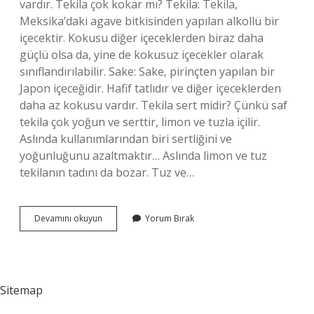
vardır. Tekila çok kokar mı? Tekila: Tekila,
Meksika’daki agave bitkisinden yapılan alkollü bir
içecektir. Kokusu diğer içeceklerden biraz daha
güçlü olsa da, yine de kokusuz içecekler olarak
sınıflandırılabilir. Sake: Sake, pirinçten yapılan bir
Japon içeceğidir. Hafif tatlıdır ve diğer içeceklerden
daha az kokusu vardır. Tekila sert midir? Çünkü saf
tekila çok yoğun ve serttir, limon ve tuzla içilir.
Aslında kullanımlarından biri sertliğini ve
yoğunluğunu azaltmaktır… Aslında limon ve tuz
tekilanın tadını da bozar. Tuz ve…
Tekila
Devamını okuyun
Yorum Bırak
Tadı
Neye
Benzer
Sitemap