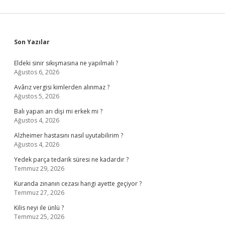
Sidebar
Son Yazılar
Eldeki sinir sıkışmasına ne yapılmalı ?
Ağustos 6, 2026
Avârız vergisi kimlerden alınmaz ?
Ağustos 5, 2026
Balı yapan arı dişi mi erkek mi ?
Ağustos 4, 2026
Alzheimer hastasını nasıl uyutabilirim ?
Ağustos 4, 2026
Yedek parça tedarik süresi ne kadardır ?
Temmuz 29, 2026
Kuranda zinanın cezası hangi ayette geçiyor ?
Temmuz 27, 2026
Kilis neyi ile ünlü ?
Temmuz 25, 2026