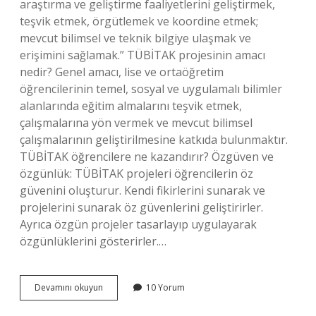
araştırma ve geliştirme faaliyetlerini geliştirmek,
teşvik etmek, örgütlemek ve koordine etmek;
mevcut bilimsel ve teknik bilgiye ulaşmak ve
erişimini sağlamak.” TÜBİTAK projesinin amacı
nedir? Genel amacı, lise ve ortaöğretim
öğrencilerinin temel, sosyal ve uygulamalı bilimler
alanlarında eğitim almalarını teşvik etmek,
çalışmalarına yön vermek ve mevcut bilimsel
çalışmalarının geliştirilmesine katkıda bulunmaktır.
TÜBİTAK öğrencilere ne kazandırır? Özgüven ve
özgünlük: TÜBİTAK projeleri öğrencilerin öz
güvenini oluşturur. Kendi fikirlerini sunarak ve
projelerini sunarak öz güvenlerini geliştirirler.
Ayrıca özgün projeler tasarlayıp uygulayarak
özgünlüklerini gösterirler.…
Tübi̇Tak
Devamını okuyun
10 Yorum
Neden
Önemlidir