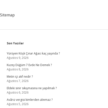
Sitemap
Sidebar
Son Yazılar
Yürüyen Köşk Çınar Ağacı kaç yaşında ?
Ağustos 9, 2026
Kuzey Düğüm 7 Evde Ne Demek ?
Ağustos 8, 2026
Metin içi atıf nedir ?
Ağustos 7, 2026
Eldeki sinir sıkışmasına ne yapılmalı ?
Ağustos 6, 2026
Avârız vergisi kimlerden alınmaz ?
Ağustos 5, 2026